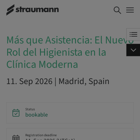
Más que Asistencia: El Nuevo
BOOK NOW
Rol del Higienista en la Clínica
Moderna
Más que Asistencia: El Nuevo
Rol del Higienista en la
Clínica Moderna
11. Sep 2026 | Madrid, Spain
Status
bookable
Registration deadline