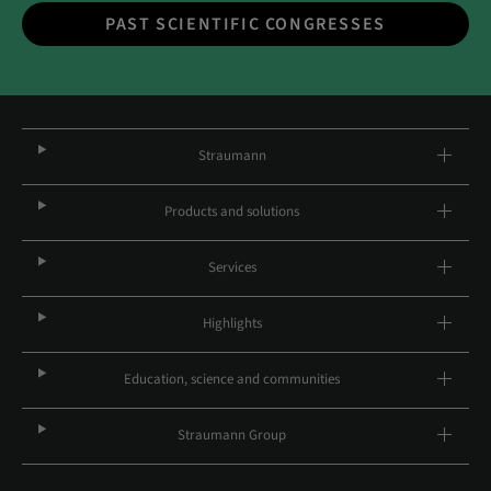
PAST SCIENTIFIC CONGRESSES
Straumann
Products and solutions
Services
Highlights
Education, science and communities
Straumann Group