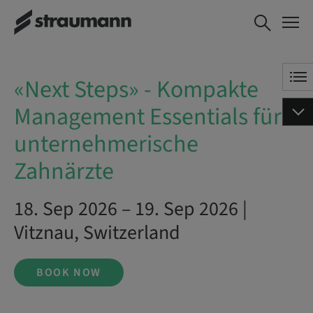
«Next Steps» - Kompakte
BOOK NOW
Management Essentials für
unternehmerische Zahnärzte
«Next Steps» - Kompakte
Management Essentials für
unternehmerische
Zahnärzte
18. Sep 2026 – 19. Sep 2026 |
Vitznau, Switzerland
BOOK NOW