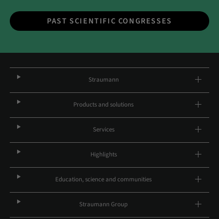
PAST SCIENTIFIC CONGRESSES
Straumann
Products and solutions
Services
Highlights
Education, science and communities
Straumann Group