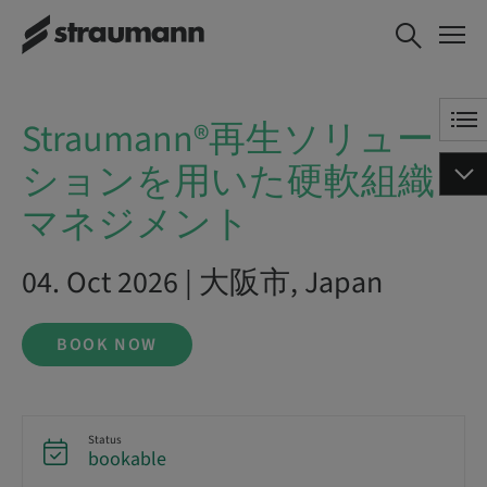
Straumann®再生ソリューショ
BOOK NOW
ンを用いた硬軟組織マネジメ
ント
Straumann®再生ソリュー
ションを用いた硬軟組織
マネジメント
04. Oct 2026 | 大阪市, Japan
BOOK NOW
Status
bookable