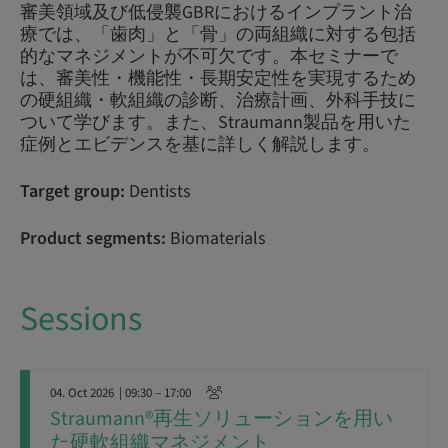
審美領域及び低侵襲GBRにおけるインプラント治
療では、「歯肉」と「骨」の両組織に対する包括
的なマネジメントが不可欠です。本セミナーで
は、審美性・機能性・長期安定性を実現するため
の硬組織・軟組織の診断、治療計画、外科手技に
ついて学びます。また、Straumann製品を用いた
症例とエビデンスを基に詳しく解説します。
Target group:
Dentists
Product segments:
Biomaterials
Sessions
04. Oct 2026
| 09:30 – 17:00
Straumann®再生ソリューションを用い
た硬軟組織マネジメント