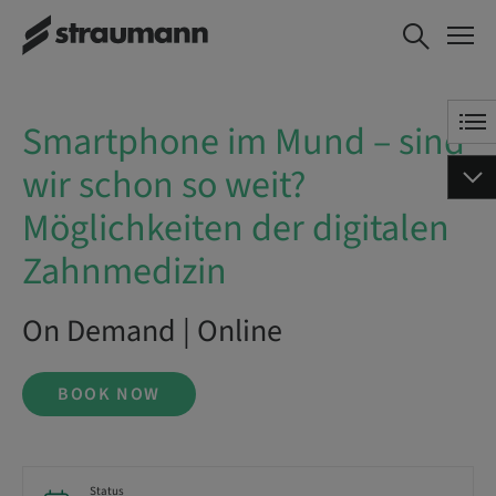
Smartphone im Mund – sind wir
BOOK NOW
schon so weit? Möglichkeiten
der digitalen Zahnmedizin
Smartphone im Mund – sind
wir schon so weit?
Möglichkeiten der digitalen
Zahnmedizin
On Demand | Online
BOOK NOW
Status