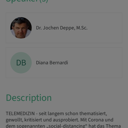
Dr. Jochen Deppe, M.Sc.
DB
Diana Bernardi
Description
TELEMEDIZIN - seit langem schon thematisiert,
gewollt, kritisiert und ausprobiert. Mit Corona und
dem sogenannten „social-distancing“ hat das Thema