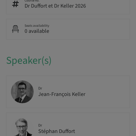
Course no.
Dr Duffort et Dr Keller 2026
Seats availability
0 available
Speaker(s)
Dr
Jean-François Keller
Dr
Stéphan Duffort