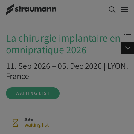
La chirurgie implantaire en
WAITING LIST
omnipratique 2026
La chirurgie implantaire en
omnipratique 2026
11. Sep 2026 – 05. Dec 2026 | LYON,
France
WAITING LIST
Status
waiting list