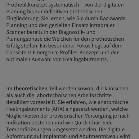
Prothetikkonzept systematisch – von der digitalen
Planung bis zur definitiven prothetischen
Eingliederung. Sie lernen, wie Sie durch Backwards
Planning und den gezielten Einsatz intraoraler
Scanner bereits in der Diagnostik- und
Planungsphase die Weichen für den prothetischen
Erfolg stellen. Ein besonderer Fokus liegt auf dem
Consistent Emergence Profiles-Konzept und der
optimalen Auswahl von Healingabutments.
Im
theoretischen Teil
werden sowohl die klinischen
als auch die labortechnischen Arbeitsschritte
detailliert vorgestellt. Sie erfahren, wie anatomische
Healingabutments (AHA) eingesetzt werden, welche
Möglichkeiten der provisorischen Versorgung je nach
Indikation bestehen und wie Quick Chair Side
Temporärlösungen umgesetzt werden. Die digitale
Abformung auf Implantat- und Abutmentniveau wird