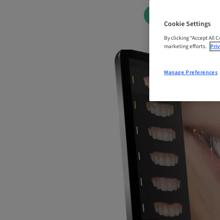
BOOK NOW
Cookie Settings
By clicking “Accept All 
marketing efforts.
Priv
Manage Preferences