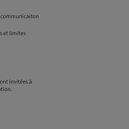
s, communicaiton
 et limites
ont invitées à
ation.