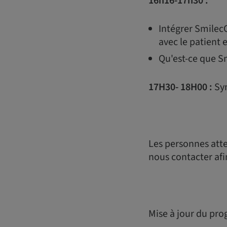
16h16-17h30 :
Intégrer Smilec
avec le patient 
Qu'est-ce que S
17H30- 18H00 :
Syn
Les personnes atte
nous contacter afi
Mise à jour du pro