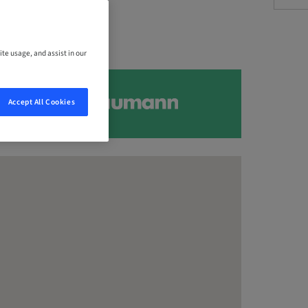
ite usage, and assist in our
Accept All Cookies