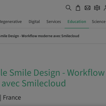
Regenerative
Digital
Services
Education
Science
 Smile Design - Workflow moderne avec Smilecloud
 le Smile Design - Workflow
avec Smilecloud
| France