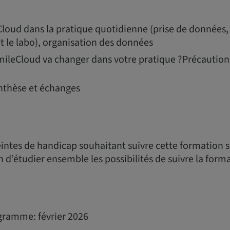
Cloud dans la pratique quotidienne (prise de donnée
et le labo), organisation des données
mileCloud va changer dans votre pratique ?Précautions
thèse et échanges
intes de handicap souhaitant suivre cette formation s
n d’étudier ensemble les possibilités de suivre la form
gramme: février 2026