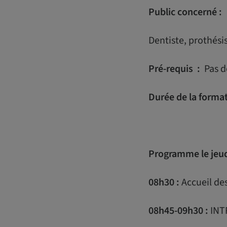
Public concerné :
Dentiste, prothésis
Pré-requis :
Pas de
Durée de la format
Programme le jeud
08h30 :
Accueil des
08h45-09h30 :
INT