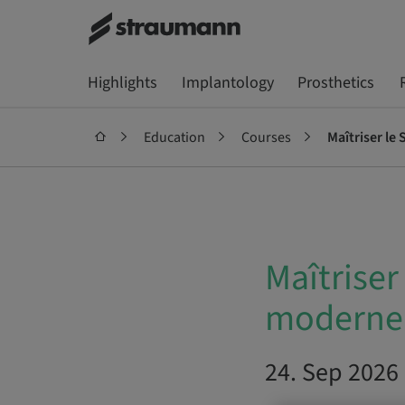
Highlights
Implantology
Prosthetics
Education
Courses
Maîtriser le
Maîtriser
moderne 
24. Sep 2026 