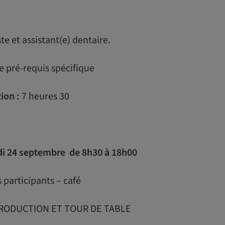
te et assistant(e) dentaire.
 pré-requis spécifique
ion :
7 heures 30
i 24 septembre de 8h30 à 18h00
 participants – café
RODUCTION ET TOUR DE TABLE