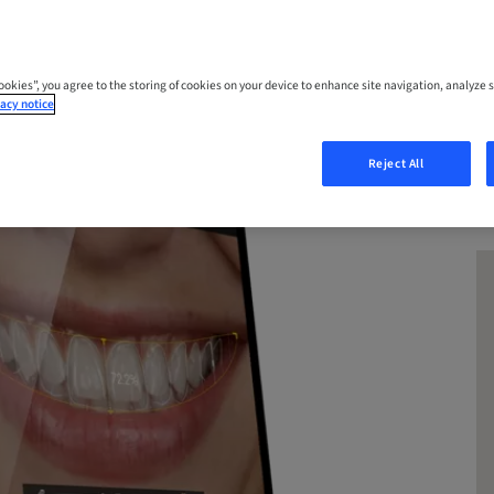
Cookies”, you agree to the storing of cookies on your device to enhance site navigation, analyze s
acy notice
Reject All