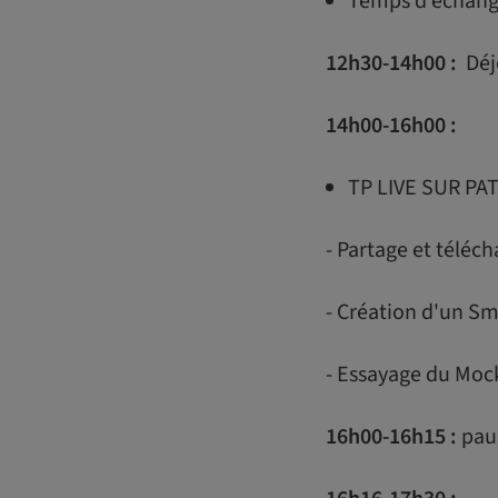
Temps d'échang
12h30-14h00 :
Déj
14h00-16h00 :
TP LIVE SUR PA
- Partage et télé
- Création d'un Sm
- Essayage du Mock
16h00-16h15 :
pau