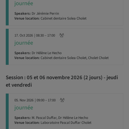
journée
Speakers:
Dr Jérémie Perrin
Venue location:
Cabinet dentaire Solea Cholet
17. Oct 2026
| 08:30 – 17:00
journée
Speakers:
Dr Hélène Le Hecho
Venue location:
Cabinet dentaire Solea Cholet, Cholet Cholet
Session : 05 et 06 novembre 2026 (2 jours) - jeudi
et vendredi
05. Nov 2026
| 09:00 – 17:00
journée
Speakers:
M. Pascal Duffar, Dr Hélène Le Hecho
Venue location:
Laboratoire Pascal Duffar Cholet