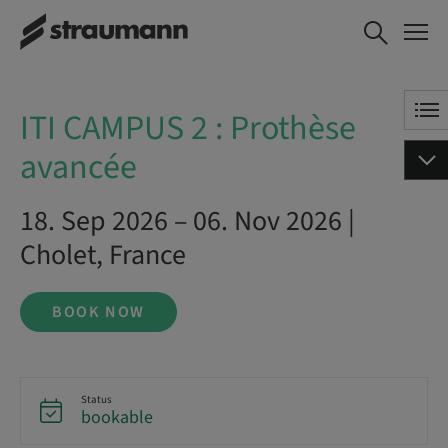
ITI CAMPUS 2 : Prothèse
BOOK NOW
avancée
ITI CAMPUS 2 : Prothèse
avancée
18. Sep 2026 – 06. Nov 2026 |
Cholet, France
BOOK NOW
Status
bookable