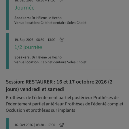
18. Sep 2026
| 08:30 – 17:00
Journée
Speakers:
Dr Hélène Le Hecho
Venue location:
Cabinet dentaire Solea Cholet
19. Sep 2026
| 08:30 – 13:00
1/2 journée
Speakers:
Dr Hélène Le Hecho
Venue location:
Cabinet dentaire Solea Cholet
Session: RESTAURER : 16 et 17 octobre 2026 (2
jours) vendredi et samedi
Prothèses de l’édentement partiel postérieur Prothèses de
l’édentement partiel antérieur Prothèses de l’édenté complet
Occlusion et prothèses sur implants
16. Oct 2026
| 08:30 – 17:00