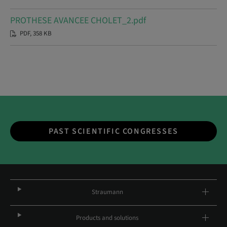
PROTHESE AVANCEE CHOLET_2.pdf
PDF, 358 KB
PAST SCIENTIFIC CONGRESSES
Straumann
Products and solutions