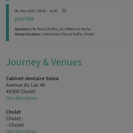
06. Nov 2026
| 08:30 – 16:30
journée
Speakers:
M. Pascal Duffar, Dr Hélène Le Hecho
Venue location:
Laboratoire Pascal Duffar Cholet
Journey & Venues
Cabinet dentaire Solea
Avenue du Lac 40
49300 Cholet
Get directions
Cholet
Cholet -
- Cholet
Get directions