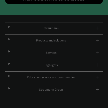
Straumann
Products and solutions
Services
Highlights
Education, science and communities
Straumann Group