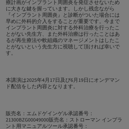
療計画がインプラント周囲炎を発症させないため
に大きな鍵を握っています。しかし残念ながら
『インプラント周囲炎』と診断がついた場合には
早めに外科的介入をすることが重要です。今まで
インプラント周囲炎に対する外科治療を行ったこ
とがない先生方、また外科治療は行ったことはあ
るが再生療法や軟組織のマネージメントはしたこ
とがないという先生方に視聴して頂ければ幸いで
す。
本講演は2025年4月17日及び6月19日にオンデマン
ド配信をした内容となります。
販売名：エムドゲインゲル承認番号：
21300BZG00049000販売名：ストローマン インプラ
ント用マニュアルツール承認番号：