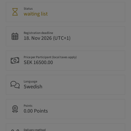
Status
waiting list
Registration deadline
18. Nov 2026 (UTC+1)
Price per Participant (local taxes apply)
SEK 16500.00
Language
Swedish
Points
0.00 Points
Delivery method