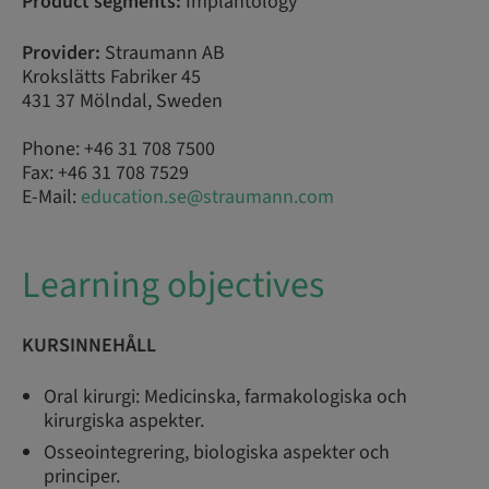
Product segments:
Implantology
Provider:
Straumann AB
Krokslätts Fabriker 45
431 37 Mölndal, Sweden
Phone: +46 31 708 7500
Fax: +46 31 708 7529
E-Mail:
education.se@straumann.com
Learning objectives
KURSINNEHÅLL
Oral kirurgi: Medicinska, farmakologiska och
kirurgiska aspekter.
Osseointegrering, biologiska aspekter och
principer.