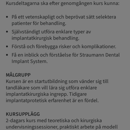
Kursdeltagarna ska efter genomgången kurs kunna:
På ett vetenskapligt och beprövat sätt selektera
patienter för behandling.
Självständigt utföra enklare typer av
implantatkirurgisk behandling.
Förstå och förebygga risker och komplikationer.
Få en inblick och förståelse för Straumann Dental
Implant System.
MÅLGRUPP
Kursen är en startutbildning som vänder sig till
tandläkare som vill lära sig utföra enklare
implantatkirurgiska ingrepp. Tidigare
implantatprotetisk erfarenhet är en fördel.
KURSUPPLÄGG
2-dagars kurs med teoretiska och kirurgiska
undervisningssessioner, praktiskt arbete på modell