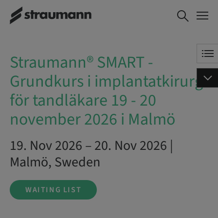
Straumann® SMART -
WAITING LIST
Grundkurs i implantatkirurgi
för tandläkare 19 - 20
november 2026 i Malmö
Straumann® SMART -
Grundkurs i implantatkirurgi
för tandläkare 19 - 20
november 2026 i Malmö
19. Nov 2026 – 20. Nov 2026 |
Malmö, Sweden
WAITING LIST