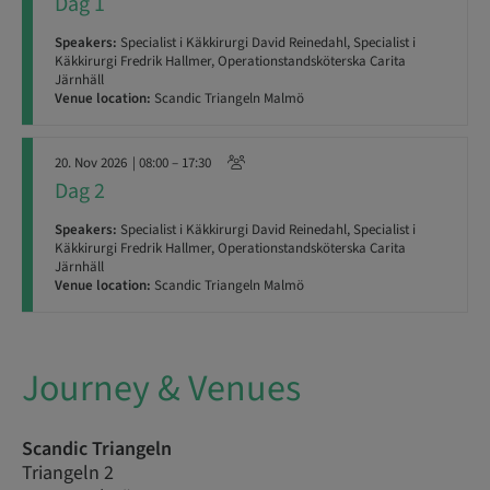
Dag 1
Speakers:
Specialist i Käkkirurgi David Reinedahl, Specialist i
Käkkirurgi Fredrik Hallmer, Operationstandsköterska Carita
Järnhäll
Venue location:
Scandic Triangeln Malmö
20. Nov 2026
| 08:00 – 17:30
Dag 2
Speakers:
Specialist i Käkkirurgi David Reinedahl, Specialist i
Käkkirurgi Fredrik Hallmer, Operationstandsköterska Carita
Järnhäll
Venue location:
Scandic Triangeln Malmö
Journey & Venues
Scandic Triangeln
Triangeln 2