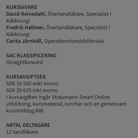
KURSGIVARE
David Reinedahl
,
Övertandläkare, Specialist i
Käkkirurgi
Fredrik Hallmer,
Övertandläkare, Specialist i
Käkkirurgi
Carita Järnhäll,
Operationstandsköterska
SAC-KLASSIFICERING
Straightforward
KURSAVGIFTSEK
SEK 16 500 exkl moms.
SEK 20 625 inkl moms.
I kursavgiften ingår Straumann Smart Online
utbildning, kursmaterial, luncher och en gemensam
kursmiddag/AW.
ANTAL DELTAGARE
12 tandläkare