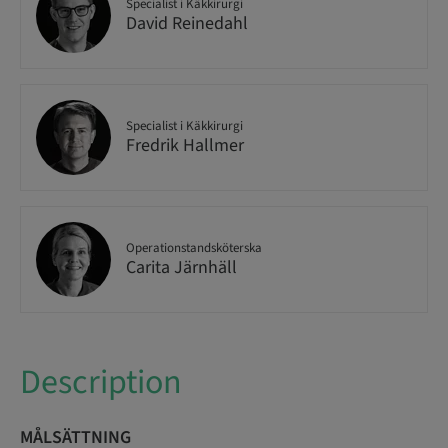
Specialist i Käkkirurgi
David Reinedahl
Specialist i Käkkirurgi
Fredrik Hallmer
Operationstandsköterska
Carita Järnhäll
Description
MÅLSÄTTNING