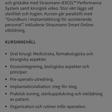
och griskäke med Straumann iEXCEL™ Performance
System samt kirurgisk video. Stor vikt läggs vid
sterilitet och hygien. Kursen går parallellt med
”Grundkurs i implantatkirurgi för assisterande
personal”. Inkluderar Straumann Smart Online-
utbildning.
KURSINNEHÅLL
Oral kirurgi: Medicinska, farmakologiska och
kirurgiska aspekter.
Osseointegrering, biologiska aspekter och
principer.
Pre-operativ utredning.
Implantatinstallation: steg-för-steg.
Praktisk övning, steriluppdukning och inklädning
av patient.
Organisation och rutiner inför operation.