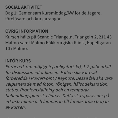
SOCIAL AKTIVITET
Dag 1: Gemensam kursmiddag/AW för deltagare,
föreläsare och kursarrangör.
ÖVRIG INFORMATION
Kursen hålls på Scandic Triangeln, Triangeln 2, 211 43
Malmö samt Malmö Käkkirurgiska Klinik, Kapellgatan
10 i Malmö.
INFÖR KURS
Förbered, om möjligt (ej obligatoriskt), 1-2 patientfall
för diskussion inför kursen. Fallen ska vara väl
förberedda i PowerPoint / Keynote. Dessa fall ska vara
välplanerade med foton, röntgen, hälsodeklaration,
status. Problemställning och en temporär
behandlingsplan ska finnas. Detta ska sparas ner på
ett usb-minne och lämnas in till föreläsarna i början
av kursen.