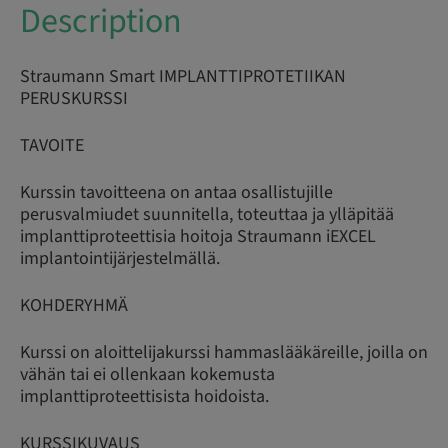
Description
Straumann Smart IMPLANTTIPROTETIIKAN
PERUSKURSSI
TAVOITE
Kurssin tavoitteena on antaa osallistujille
perusvalmiudet suunnitella, toteuttaa ja ylläpitää
implanttiproteettisia hoitoja Straumann iEXCEL
implantointijärjestelmällä.
KOHDERYHMÄ
Kurssi on aloittelijakurssi hammaslääkäreille, joilla on
vähän tai ei ollenkaan kokemusta
implanttiproteettisista hoidoista.
KURSSIKUVAUS