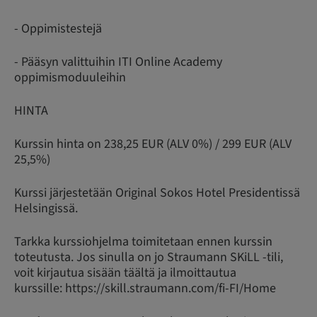
- Oppimistestejä
- Pääsyn valittuihin ITI Online Academy
oppimismoduuleihin
HINTA
Kurssin hinta on 238,25 EUR (ALV 0%) / 299 EUR (ALV
25,5%)
Kurssi järjestetään Original Sokos Hotel Presidentissä
Helsingissä.
Tarkka kurssiohjelma toimitetaan ennen kurssin
toteutusta. Jos sinulla on jo Straumann SKiLL -tili,
voit kirjautua sisään täältä ja ilmoittautua
kurssille: https://skill.straumann.com/fi-FI/Home