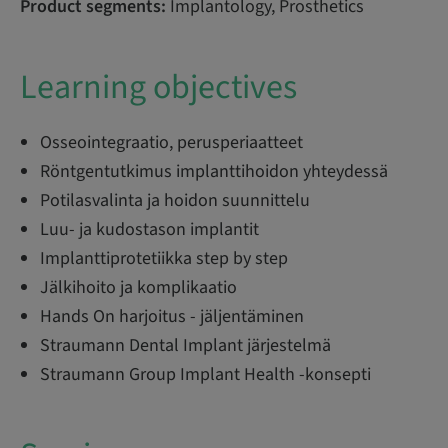
Product segments:
Implantology, Prosthetics
Learning objectives
Osseointegraatio, perusperiaatteet
Röntgentutkimus implanttihoidon yhteydessä
Potilasvalinta ja hoidon suunnittelu
Luu- ja kudostason implantit
Implanttiprotetiikka step by step
Jälkihoito ja komplikaatio
Hands On harjoitus - jäljentäminen
Straumann Dental Implant järjestelmä
Straumann Group Implant Health -konsepti