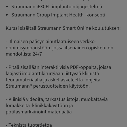
Straumann iEXCEL implantointijärjestelmä
Straumann Group Implant Health -konsepti
Kurssi sisältää Straumann Smart Online koulutuksen:
- Ilmaisen pääsyn ainutlaatuiseen verkko-
oppimisympäristöön, jossa itsenäinen opiskelu on
mahdollista 24/7
- Pitää sisällään interaktiivisia PDF-oppaita, joissa
laajasti implanttikirurgiaan liittyvää kliinistä
teoriamateriaalia ja askel askeleelta -ohjeita
Straumann® perustuotteiden käyttöön.
- Kliinisiä videoita, tarkastuslistoja, muokattavia
lomakkeita klinikkakäyttöön ja
potilasmarkkinointimateriaalia
- Teknistä tuotetietoa