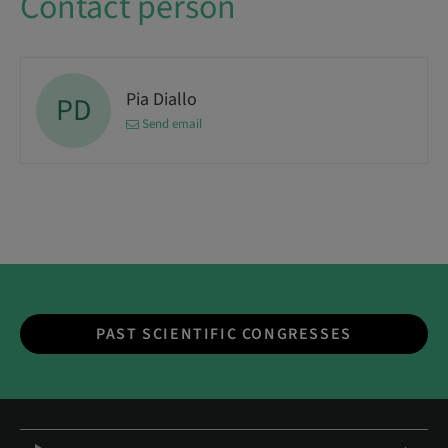
Contact person
Pia Diallo
PD
Send email
PAST SCIENTIFIC CONGRESSES