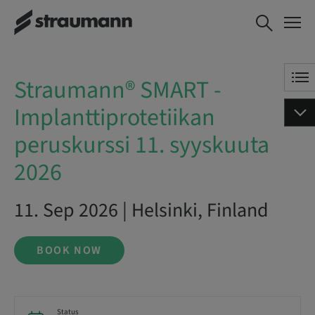
Straumann® SMART -
BOOK NOW
Implanttiprotetiikan
peruskurssi 11. syyskuuta 2026
Straumann® SMART -
Implanttiprotetiikan
peruskurssi 11. syyskuuta
2026
11. Sep 2026 | Helsinki, Finland
BOOK NOW
Status