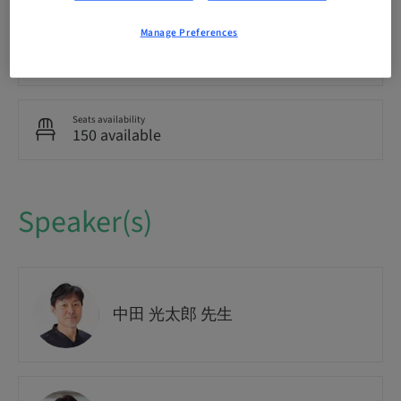
Manage Preferences
Course no.
Marketing
Seats availability
150 available
Speaker(s)
中田 光太郎 先生