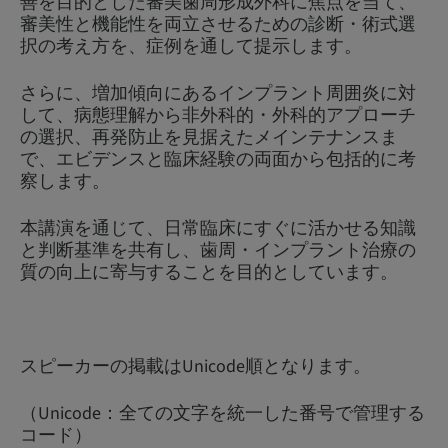
善を目的とした審美歯周形成外科に焦点を当て、
審美性と機能性を両立させるための診断・術式選
択の考え方を、症例を通して提示します。
さらに、増加傾向にあるインプラント周囲炎に対
して、病態理解から非外科的・外科的アプローチ
の選択、再発防止を見据えたメインテナンスま
で、エビデンスと臨床経験の両面から包括的に考
察します。
本講演を通じて、日常臨床にすぐに活かせる知識
と判断基準を共有し、歯周・インプラント治療の
質の向上に寄与することを目的としています。
スピーカーの掲載はUnicode順となります。
（Unicode：全ての文字を統一した番号で管理する
コード）