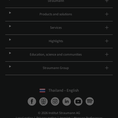
Straumann
Products and solutions
Services
Highlights
Education, science and communities
Straumann Group
Thailand – English
© 2026 Institut Straumann AG