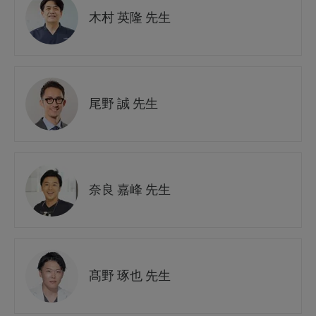
木村 英隆 先生
尾野 誠 先生
奈良 嘉峰 先生
髙野 琢也 先生