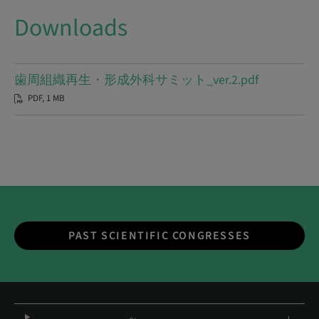
Downloads
歯周組織再生・形成外科サミット_ver.2.pdf
PDF, 1 MB
PAST SCIENTIFIC CONGRESSES