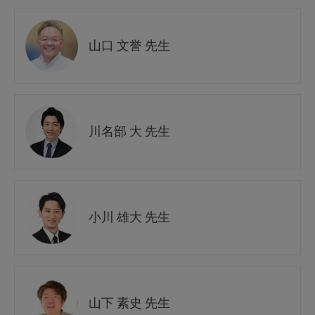
山口 文誉 先生
川名部 大 先生
小川 雄大 先生
山下 素史 先生