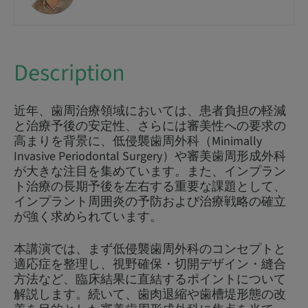
Description
近年、歯周治療領域においては、患者負担の軽減
と治療予後の安定性、さらには審美性への要求の
高まりを背景に、低侵襲歯周外科（Minimally
Invasive Periodontal Surgery）や審美歯周形成外科
が大きな注目を集めています。また、インプラン
ト治療の長期予後を左右する重要な課題として、
インプラント周囲炎の予防および治療戦略の確立
が強く求められています。
本講演では、まず低侵襲歯周外科のコンセプトと
適応症を整理し、視野確保・切開デザイン・縫合
方法など、臨床結果に直結するポイントについて
解説します。続いて、歯肉退縮や歯槽堤形態の改