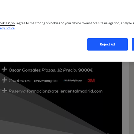
Cookies”, you agree to the storing of cookies on your device to enhance site navigation, analyze s
acy notice
Reject All