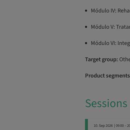
Módulo IV: Rehab
Módulo V: Tratam
Módulo VI: Integ
Target group:
Othe
Product segments
Sessions
10. Sep 2026
| 09:00 – 2