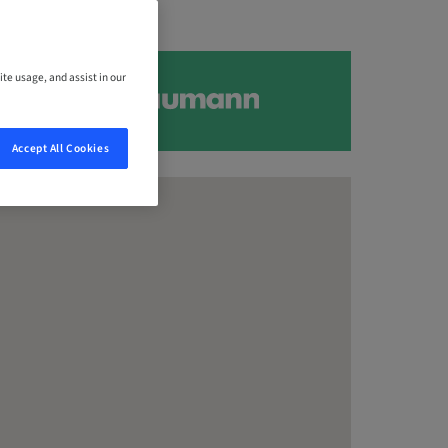
ite usage, and assist in our
Accept All Cookies