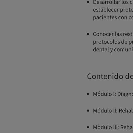
Desarrollar los
establecer prot
pacientes con c
Conocer las rest
protocolos de p
dental y comun
Contenido de
Módulo I: Diagnó
Módulo II: Rehab
Módulo III: Reha