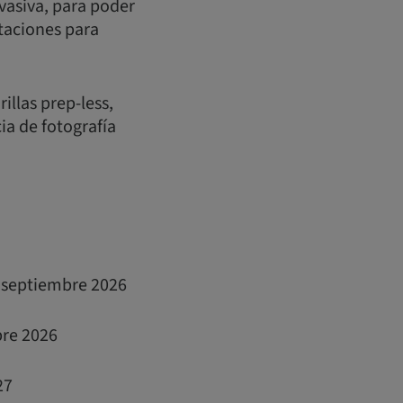
vasiva, para poder
itaciones para
illas prep-less,
ia de fotografía
e septiembre 2026
bre 2026
27