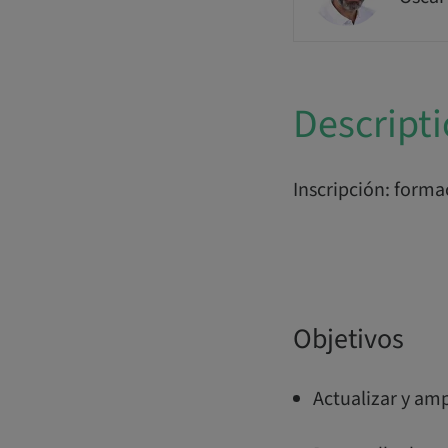
Descript
Inscripción: form
Objetivos
Actualizar y am