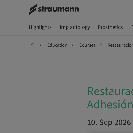
Highlights
Implantology
Prosthetics
Education
Courses
Restauracio
Restaura
Adhesió
10. Sep 2026 