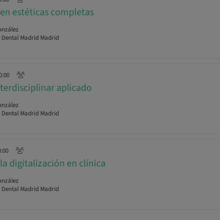
 en estéticas completas
onzález
r Dental Madrid Madrid
0:00
terdisciplinar aplicado
onzález
r Dental Madrid Madrid
0:00
la digitalización en clínica
onzález
r Dental Madrid Madrid