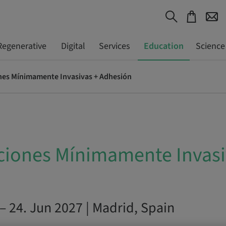
Regenerative
Digital
Services
Education
Science
nes Mínimamente Invasivas + Adhesión
ciones Mínimamente Invasi
n
– 24. Jun 2027 | Madrid, Spain