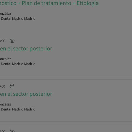
nóstico + Plan de tratamiento + Etiología
onzález
r Dental Madrid Madrid
0:00
en el sector posterior
onzález
r Dental Madrid Madrid
0:00
en el sector posterior
onzález
r Dental Madrid Madrid
0:00