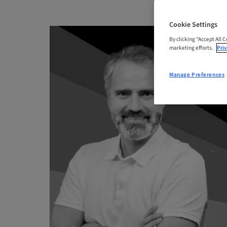
Cookie Settings
By clicking “Accept All 
marketing efforts.
Priv
Manage Preferences