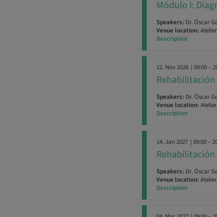
Módulo I: Diag
Speakers:
Dr. Óscar G
Venue location:
Atelie
Description
12. Nov 2026
| 09:00 – 2
Rehabilitación 
Speakers:
Dr. Óscar G
Venue location:
Atelie
Description
14. Jan 2027
| 09:00 – 2
Rehabilitación 
Speakers:
Dr. Óscar G
Venue location:
Atelie
Description
04. Mar 2027
| 09:00 – 2