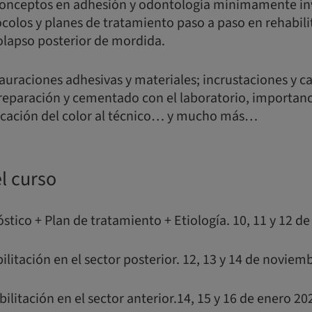
 conceptos en adhesión y odontología mínimamente in
ocolos y planes de tratamiento paso a paso en rehabil
olapso posterior de mordida.
auraciones adhesivas y materiales; incrustaciones y car
reparación y cementado con el laboratorio, importanc
icación del color al técnico… y mucho más…
l curso
stico + Plan de tratamiento + Etiología. 10, 11 y 12 d
ilitación en el sector posterior. 12, 13 y 14 de noviem
bilitación en el sector anterior.14, 15 y 16 de enero 20