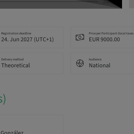
Registration deadline
Price per Participant (local taxes
24. Jun 2027 (UTC+1)
EUR 9000.00
Delivery method
Audience
Theoretical
National
s)
 González