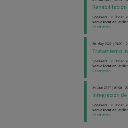
Rehabilitación
Speakers:
Dr. Óscar G
Venue location:
Atelie
Description
20. May 2027
| 09:00 – 2
Tratamiento in
Speakers:
Dr. Óscar G
Venue location:
Atelie
Description
24. Jun 2027
| 09:00 – 2
Integración de 
Speakers:
Dr. Óscar G
Venue location:
Atelie
Description