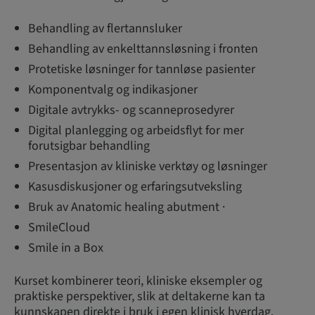
Behandling av flertannsluker
Behandling av enkelttannsløsning i fronten
Protetiske løsninger for tannløse pasienter
Komponentvalg og indikasjoner
Digitale avtrykks- og scanneprosedyrer
Digital planlegging og arbeidsflyt for mer
forutsigbar behandling
Presentasjon av kliniske verktøy og løsninger
Kasusdiskusjoner og erfaringsutveksling
Bruk av Anatomic healing abutment ·
SmileCloud
Smile in a Box
Kurset kombinerer teori, kliniske eksempler og
praktiske perspektiver, slik at deltakerne kan ta
kunnskapen direkte i bruk i egen klinisk hverdag.