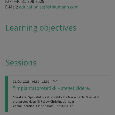
Fax: +46 31 708 7529
E-Mail:
education.se@straumann.com
Learning objectives
Sessions
23. Oct 2026
| 08:30 – 16:30
"Implantatprotetikk – steget videre.
Speakers:
Spesialist i oral protetikk Ida Marie Dahle, Spesialist i
oral protetikk og ITI Fellow Christine Jonsgar
Venue location:
Clarion Hotel The Hub Oslo