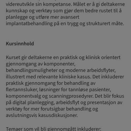
videreutvikle sin kompetanse. Målet er å gi deltakerne
kunnskap og verktøy som gjør dem bedre rustet til å
planlegge og utføre mer avansert
implantatbehandling på en trygg og strukturert måte.
Kursinnhold
Kurset gir deltakerne en praktisk og klinisk orientert
gjennomgang av komponenter,
behandlingsmuligheter og moderne arbeidsflyter,
illustrert med relevante kliniske kasus. Det inkluderer
praktisk gjennomgang for behandling av
flertannsluker, løsninger for tannløse pasienter,
komponentvalg og scanningprosedyrer. Det blir fokus
på digital planlegging, arbeidsflyt og presentasjon av
verktøy for mer forutsigbar behandling og
avslutningsvis kasusdiskusjoner.
Temaer som vil bli gjennomgått inkluderer: