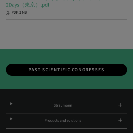
2Days（東京）.pdf
PDF, 2 MB
PAST SCIENTIFIC CONGRESSES
Straumann
Products and solutions