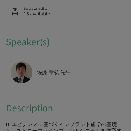
Seats availability
15 available
Speaker(s)
佐藤 孝弘 先生
Description
ITIエビデンスに基づくインプラント歯学の基礎
と、ストローマンインプラントシステムを体系的