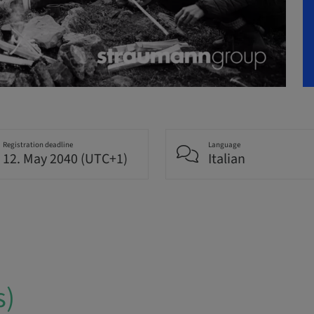
Registration deadline
Language
12. May 2040 (UTC+1)
Italian
s)