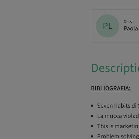
Dr.ssa
PL
Paola
Descript
BIBLIOGRAFIA:
Seven habits di
La mucca violad
This is marketin
Problem solving