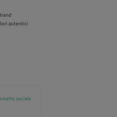
 Brand
lori autentici
ntatto sociale