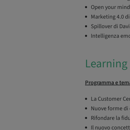
Open your mind 
Marketing 4.0 di
Spillover di D
Intelligenza em
Learning 
Programma e tema
La Customer Cent
Nuove forme di 
Rifondare la fid
Il nuovo concet