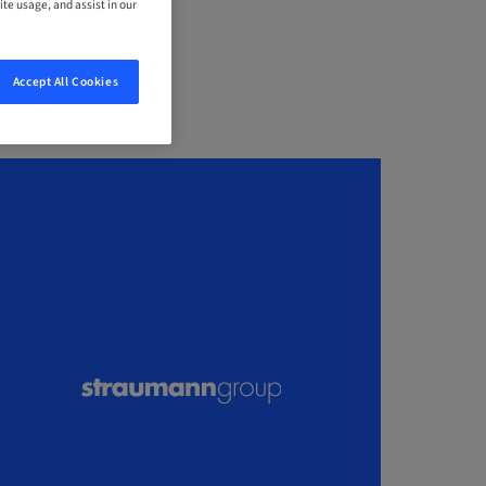
ite usage, and assist in our
Accept All Cookies