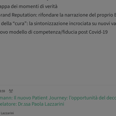
mappa dei momenti di verità
rand Reputation: rifondare la narrazione del proprio
della “cura”: la sintonizzazione incrociata su nuovi va
 nuovo modello di competenza/fiducia post Covid-19
3:59
ann: Il nuovo Patient Journey: l’opportunità del deco
Relatore: Dr.ssa Paola Lazzarini
 Lazzarini