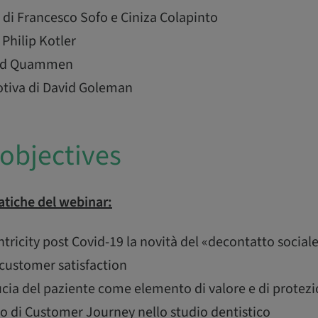
di Francesco Sofo e Ciniza Colapinto
 Philip Kotler
avid Quammen
otiva di David Goleman
objectives
tiche del webinar:
ricity post Covid-19 la novità del «decontatto social
customer satisfaction
ucia del paziente come elemento di valore e di protez
to di Customer Journey nello studio dentistico