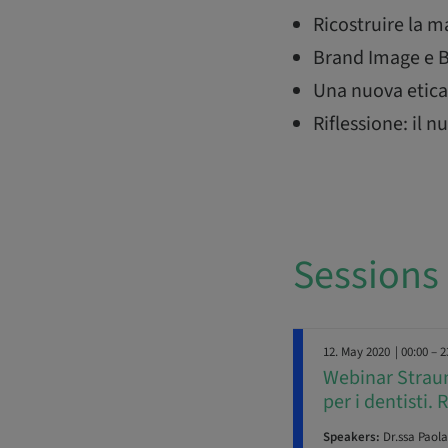
Ricostruire la 
Brand Image e B
Una nuova etica 
Riflessione: il
Sessions
12. May 2020
| 00:00 – 2
Webinar Straum
per i dentisti. 
Speakers:
Dr.ssa Paola