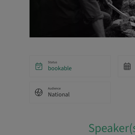
Status
bookable
Audience
National
Speaker(