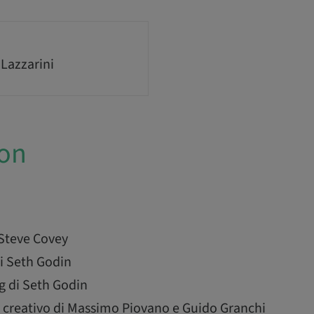
 Lazzarini
ion
 Steve Covey
i Seth Godin
g di Seth Godin
 creativo di Massimo Piovano e Guido Granchi