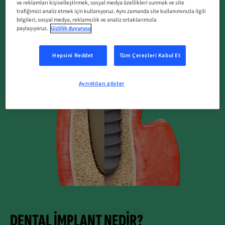
ve reklamları kişiselleştirmek, sosyal medya özellikleri sunmak ve site
trafiğimizi analiz etmek için kullanıyoruz. Aynı zamanda site kullanımınızla ilgili
bilgileri; sosyal medya, reklamcılık ve analiz ortaklarımızla
paylaşıyoruz.
Gizlilik duyurusu
Hepsini Reddet
Tüm Çerezleri Kabul Et
Ayrıntıları göster
DENTAL IMPLANT NEDIR?