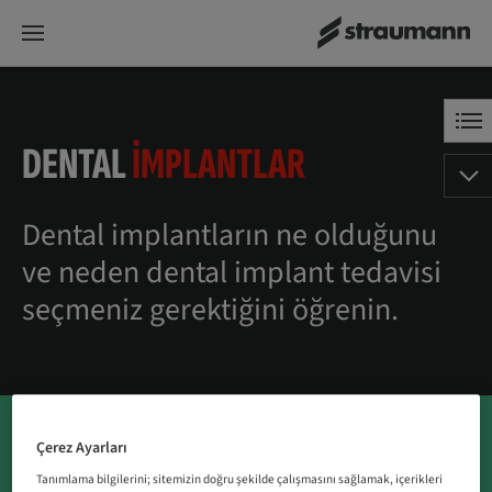
DENTAL
IMPLANTLAR
Dental implantların ne olduğunu
ve neden dental implant tedavisi
seçmeniz gerektiğini öğrenin.
Çerez Ayarları
Tanımlama bilgilerini; sitemizin doğru şekilde çalışmasını sağlamak, içerikleri