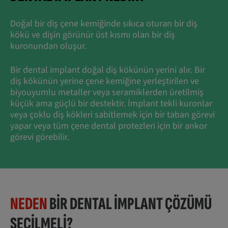
Doğal bir diş çene kemiğinde sıkıca oturan bir diş
kökü ve dişin görünür üst kısmı olan bir diş
kuronundan oluşur.
Bir dental implant doğal diş kökünün yerini alır. Bir
diş kökünün yerine çene kemiğine yerleştirilen ve
biyouyumlu metaller veya seramiklerden üretilmiş
küçük ama güçlü bir destektir. İmplant tekli kuronlar
veya çoklu diş kökleri sabitlemek için bir taban görevi
yapar veya tüm çene dental protezleri için bir ankor
görevi görebilir.
NEDEN
BIR DENTAL IMPLANT ÇÖZÜMÜ
SEÇILMELI?