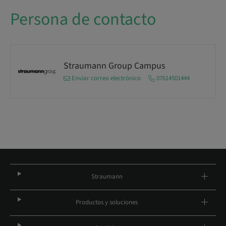
Persona de contacto
Straumann Group Campus
Enviar correo electrónico
07614501444
Straumann
Productos y soluciones