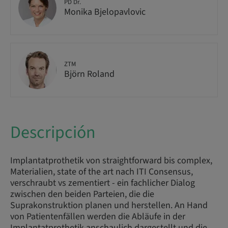
PD Dr.
Monika Bjelopavlovic
ZTM
Björn Roland
Descripción
Implantatprothetik von straightforward bis complex,
Materialien, state of the art nach ITI Consensus,
verschraubt vs zementiert - ein fachlicher Dialog
zwischen den beiden Parteien, die die
Suprakonstruktion planen und herstellen. An Hand
von Patientenfällen werden die Abläufe in der
Implantatprothetik anschaulich dargestellt und die