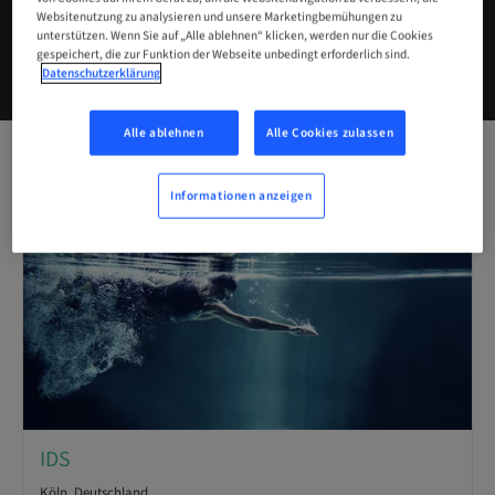
Websitenutzung zu analysieren und unsere Marketingbemühungen zu
unterstützen. Wenn Sie auf „Alle ablehnen“ klicken, werden nur die Cookies
ABONNIEREN SIE UNSEREN NEWSLETTER
gespeichert, die zur Funktion der Webseite unbedingt erforderlich sind.
Datenschutzerklärung
Alle ablehnen
Alle Cookies zulassen
Informationen anzeigen
IDS
Köln, Deutschland