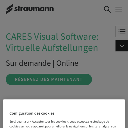
CARES Visual
RÉSERVEZ DÈS
Software:
MAINTENANT
Virtuelle
Aufstellungen
CARES Visual Software:
Virtuelle Aufstellungen
Sur demande | Online
RÉSERVEZ DÈS MAINTENANT
Statut
Réservation possible
Configuration des cookies
En cliquant sur « Accepter tous les cookies », vous acceptez le stockage de
cookies sur votre appareil pour améliorer la navigation sur le site, analyser son