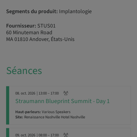
Segments du produit:
Implantologie
Fournisseur:
STUS01
60 Minuteman Road
MA 01810 Andover, États-Unis
Séances
08. oct. 2026
| 13:00 – 17:00
Straumann Blueprint Summit - Day 1
Haut-parleurs:
Various Speakers
Site:
Renaissance Nashville Hotel Nashville
09. oct. 2026
| 08:00 – 17:00