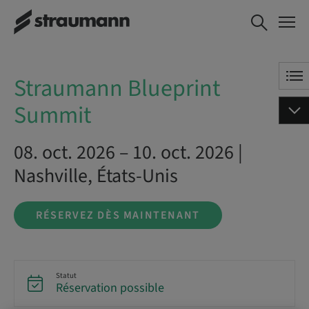
Straumann
RÉSERVEZ DÈS
Blueprint
MAINTENANT
Summit
Straumann Blueprint
Summit
08. oct. 2026 – 10. oct. 2026 |
Nashville, États-Unis
RÉSERVEZ DÈS MAINTENANT
Statut
Réservation possible