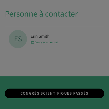
Personne à contacter
Erin Smith
ES
Envoyer un e-mail
CONGRÈS SCIENTIFIQUES PASSÉS