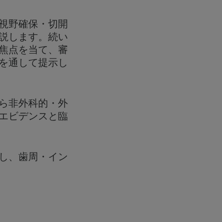
視野確保・切開
説します。続い
焦点を当て、審
を通して提示し
ら非外科的・外
エビデンスと臨
し、歯周・イン