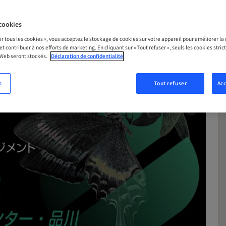
cookies
er tous les cookies », vous acceptez le stockage de cookies sur votre appareil pour améliorer la n
 et contribuer à nos efforts de marketing. En cliquant sur « Tout refuser », seuls les cookies str
 Web seront stockés.
Déclaration de confidentialité
s
Tout refuser
Acc