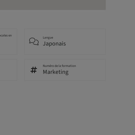
ocales en
Langue
Japonais
Numéro de la formation
Marketing