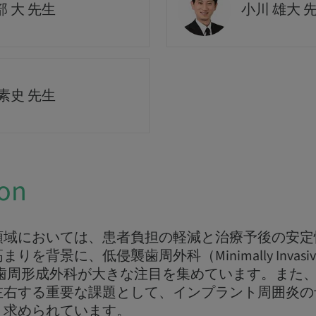
 大 先生
小川 雄大 
素史 先生
ion
領域においては、患者負担の軽減と治療予後の安定
背景に、低侵襲歯周外科（Minimally Invasive Pe
や審美歯周形成外科が大きな注目を集めています。また
左右する重要な課題として、インプラント周囲炎の
く求められています。