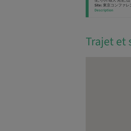
生, 小川 雄大 先生, 
Site:
東京コンファレ
Description
Trajet et 