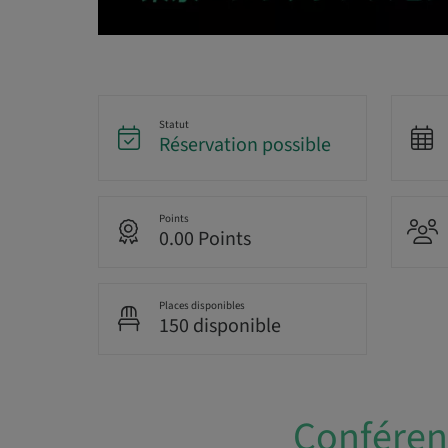
Statut
Réservation possible
Points
0.00 Points
Places disponibles
150 disponible
Conférenc