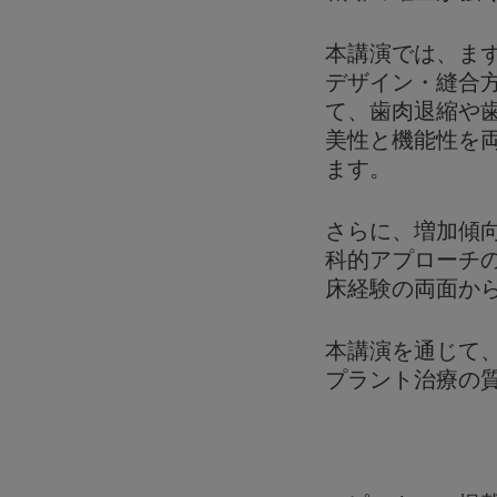
本講演では、ま
デザイン・縫合
て、歯肉退縮や
美性と機能性を
ます。
さらに、増加傾
科的アプローチ
床経験の両面か
本講演を通じて
プラント治療の