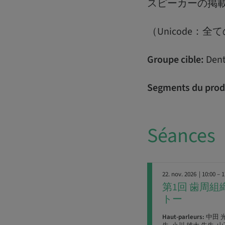
スピーカーの掲載は
（Unicode
Groupe cible:
Dent
Segments du prod
Séances
22. nov. 2026
| 10:00 – 
第1回 歯周
トー
Haut-parleurs:
中田 光