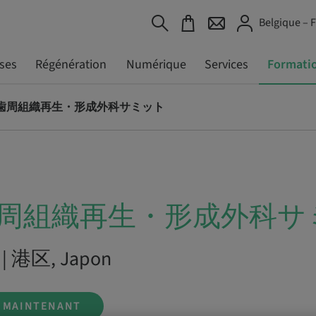
Belgique – 
ses
Régénération
Numérique
Services
Formati
 歯周組織再生・形成外科サミット
歯周組織再生・形成外科サ
6 | 港区, Japon
S MAINTENANT