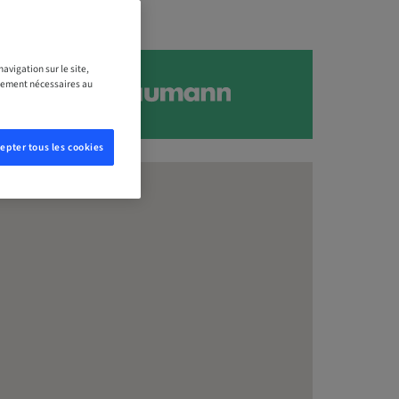
avigation sur le site,
ictement nécessaires au
epter tous les cookies