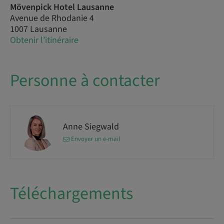
Mövenpick Hotel Lausanne
Avenue de Rhodanie 4
1007 Lausanne
Obtenir l’itinéraire
Personne à contacter
Anne Siegwald
Envoyer un e-mail
Téléchargements