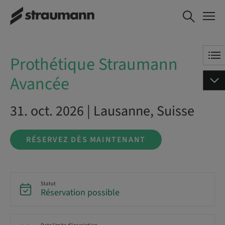
Prothétique
RÉSERVEZ DÈS
Straumann
MAINTENANT
Avancée
Prothétique Straumann
Avancée
31. oct. 2026 | Lausanne, Suisse
RÉSERVEZ DÈS MAINTENANT
Statut
Réservation possible