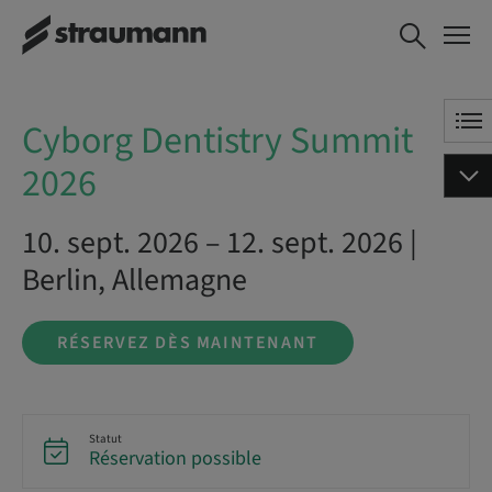
Cyborg Dentistry
RÉSERVEZ DÈS
Summit 2026
MAINTENANT
Cyborg Dentistry Summit
2026
10. sept. 2026 – 12. sept. 2026 |
Berlin, Allemagne
RÉSERVEZ DÈS MAINTENANT
Statut
Réservation possible