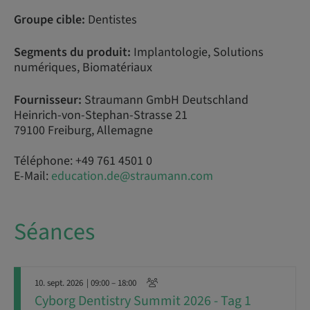
Groupe cible:
Dentistes
Segments du produit:
Implantologie, Solutions
numériques, Biomatériaux
Fournisseur:
Straumann GmbH Deutschland
Heinrich-von-Stephan-Strasse 21
79100 Freiburg, Allemagne
Téléphone: +49 761 4501 0
E-Mail:
education.de@straumann.com
Séances
10. sept. 2026
| 09:00 – 18:00
Cyborg Dentistry Summit 2026 - Tag 1