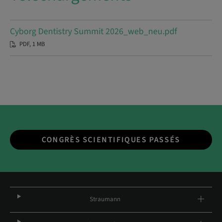
Cyborg Dentistry Summit 2026_web_neu.pdf
PDF, 1 MB
CONGRÈS SCIENTIFIQUES PASSÉS
Straumann