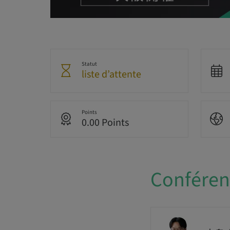
Statut
liste d’attente
Points
0.00 Points
Conférenc