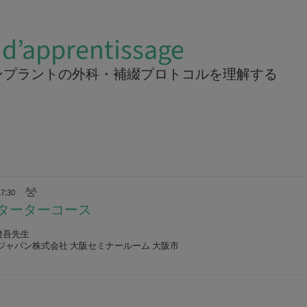
 d’apprentissage
ンプラントの外科・補綴プロトコルを理解する
17:30
n スターターコース
健吾先生
ジャパン株式会社 大阪セミナールーム 大阪市