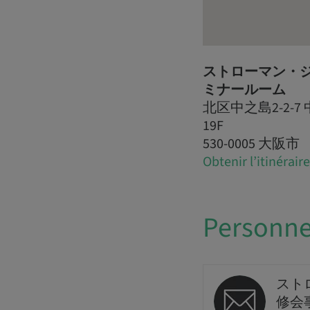
ストローマン・ジ
ミナールーム
北区中之島2-2-
19F
530-0005 大阪市
Obtenir l’itinéraire
Personne
スト
修会