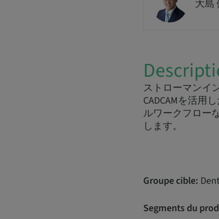
大島
Descript
ストローマンイ
CADCAMを活
ルワークフロー
します。
Groupe cible:
Dent
Segments du prod