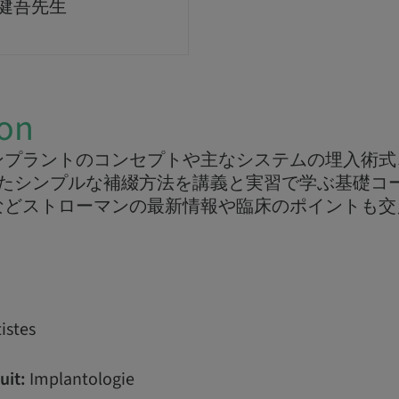
 健吾先生
ion
ンプラントのコンセプトや主なシステムの埋入術式
用したシンプルな補綴方法を講義と実習で学ぶ基礎コ
などストローマンの最新情報や臨床のポイントも交
istes
uit:
Implantologie