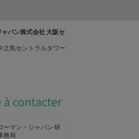
ャパン株式会社 大阪セ
7 中之島セントラルタワー
 à contacter
ローマン・ジャパン 研
事務局