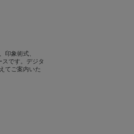
、印象術式、
ースです。デジタ
えてご案内いた