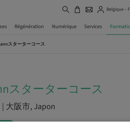
Belgique – 
ses
Régénération
Numérique
Services
Formati
umannスターターコース
mannスターターコース
26 | 大阪市, Japon
NTE