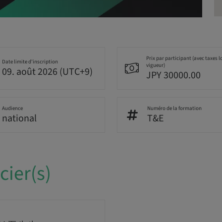
Prix par participant (avec taxes l
Date limite d’inscription
vigueur)
09. août 2026 (UTC+9)
JPY 30000.00
Audience
Numéro de la formation
national
T&E
ier(s)