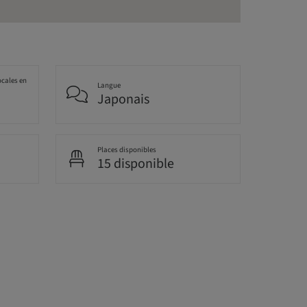
ocales en
Langue
Japonais
Places disponibles
15 disponible