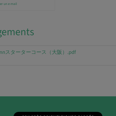
er un e-mail
gements
aumannスターターコース（大阪）.pdf