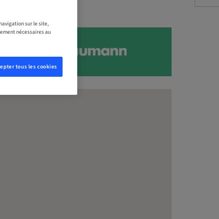
avigation sur le site,
ictement nécessaires au
epter tous les cookies