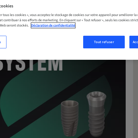
cookies
er tous les cookies », vous acceptez le stockage de cookies sur votre appareil pour améliorer la n
 et contribuer à nos efforts de marketing. En cliquant sur « Tout refuser », seuls les cookies str
 Web seront stockés.
Déclaration de confidentialité
s
Tout refuser
Acc