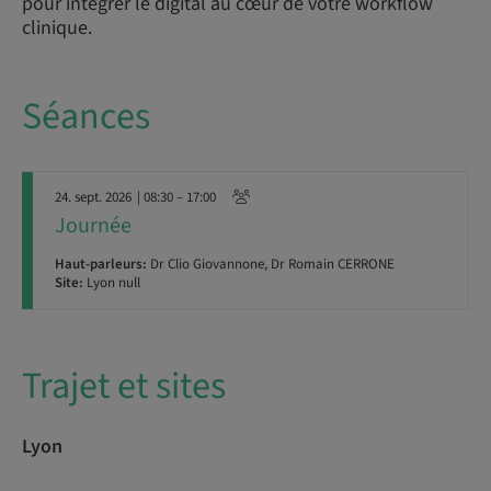
pour intégrer le digital au cœur de votre workflow
clinique.
Séances
24. sept. 2026
| 08:30 – 17:00
Journée
Haut-parleurs:
Dr Clio Giovannone, Dr Romain CERRONE
Site:
Lyon null
Trajet et sites
Lyon