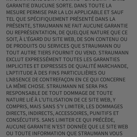
GARANTIE D’AUCUNE SORTE. DANS TOUTE LA
MESURE PERMISE PAR LA LOI APPLICABLE ET SAUF
TEL QUE SPÉCIFIQUEMENT PRÉSENTÉ DANS LA
PRÉSENTE, STRAUMANN NE FAIT AUCUNE GARANTIE
OU REPRÉSENTATION, DE QUELQUE NATURE QUE CE
SOIT, À L’ÉGARD DU SITE WEB, DE SON CONTENU OU
DE PRODUITS OU SERVICES QUE STRAUMANN OU
TOUT AUTRE TIERS FOURNIT OU VEND. STRAUMANN
EXCLUT EXPRESSÉMENT TOUTES LES GARANTIES
IMPLICITES ET EXPRESSES DE QUALITÉ MARCHANDE,
L’APTITUDE À DES FINS PARTICULIÈRES OU
L’ABSENCE DE CONTREFAÇON EN CE QUI CONCERNE
LA MÊME CHOSE. STRAUMANN NE SERA PAS
RESPONSABLE DE TOUT DOMMAGE DE TOUTE
NATURE LIÉ À L’UTILISATION DE CE SITE WEB, Y
COMPRIS, MAIS SANS S’Y LIMITER, LES DOMMAGES
DIRECTS, INDIRECTS, ACCESSOIRES, PUNITIFS ET
CONSÉCUTIFS. SANS LIMITER CE QUI PRÉCÈDE,
AUCUNE GARANTIE N’EST DONNÉE QUE LE SITE WEB
OU TOUTE INFORMATION QUE STRAUMANN VOUS