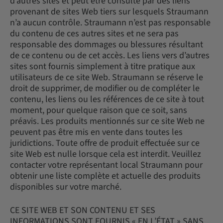
d’autres sites et peut être consulté par des liens
provenant de sites Web tiers sur lesquels Straumann
n’a aucun contrôle. Straumann n’est pas responsable
du contenu de ces autres sites et ne sera pas
responsable des dommages ou blessures résultant
de ce contenu ou de cet accès. Les liens vers d’autres
sites sont fournis simplement à titre pratique aux
utilisateurs de ce site Web. Straumann se réserve le
droit de supprimer, de modifier ou de compléter le
contenu, les liens ou les références de ce site à tout
moment, pour quelque raison que ce soit, sans
préavis. Les produits mentionnés sur ce site Web ne
peuvent pas être mis en vente dans toutes les
juridictions. Toute offre de produit effectuée sur ce
site Web est nulle lorsque cela est interdit. Veuillez
contacter votre représentant local Straumann pour
obtenir une liste complète et actuelle des produits
disponibles sur votre marché.
CE SITE WEB ET SON CONTENU ET SES
INFORMATIONS SONT FOURNIS « EN L’ÉTAT » SANS