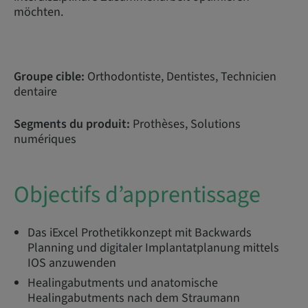
möchten.
Groupe cible:
Orthodontiste, Dentistes, Technicien
dentaire
Segments du produit:
Prothèses, Solutions
numériques
Objectifs d’apprentissage
Das iExcel Prothetikkonzept mit Backwards
Planning und digitaler Implantatplanung mittels
IOS anzuwenden
Healingabutments und anatomische
Healingabutments nach dem Straumann