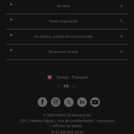
Services
Points importants
Formation, science et communautés
Straumann Group
Suisse – Français
IT
FR
DE
© 2026 Institut Straumann AG
CGV
Mention légale
Avis de confidentialité
Impression
Afficher les détails
W-ST-00678/B 10/24