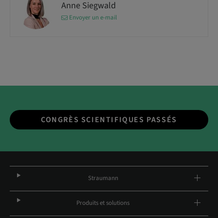
Anne Siegwald
Envoyer un e-mail
CONGRÈS SCIENTIFIQUES PASSÉS
Straumann
Produits et solutions