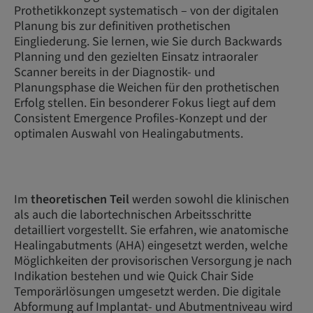
Prothetikkonzept systematisch – von der digitalen
Planung bis zur definitiven prothetischen
Eingliederung. Sie lernen, wie Sie durch Backwards
Planning und den gezielten Einsatz intraoraler
Scanner bereits in der Diagnostik- und
Planungsphase die Weichen für den prothetischen
Erfolg stellen. Ein besonderer Fokus liegt auf dem
Consistent Emergence Profiles-Konzept und der
optimalen Auswahl von Healingabutments.
Im
theoretischen Teil
werden sowohl die klinischen
als auch die labortechnischen Arbeitsschritte
detailliert vorgestellt. Sie erfahren, wie anatomische
Healingabutments (AHA) eingesetzt werden, welche
Möglichkeiten der provisorischen Versorgung je nach
Indikation bestehen und wie Quick Chair Side
Temporärlösungen umgesetzt werden. Die digitale
Abformung auf Implantat- und Abutmentniveau wird