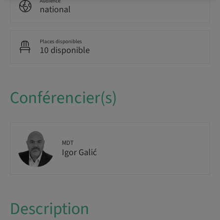
Audience
national
Places disponibles
10 disponible
Conférencier(s)
MDT
Igor Galić
Description