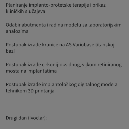
Planiranje implanto-protetske terapije i prikaz
kliničkih slučajeva
Odabir abutmenta i rad na modelu sa laboratorijskim
analozima
Postupak izrade krunice na AS Variobase titanskoj
bazi
Postupak izrade cirkonij-oksidnog, vijkom retiniranog
mosta na implantatima
Postupak izrade implantološkog digitalnog modela
tehnikom 3D printanja
Drugi dan (Ivoclar):