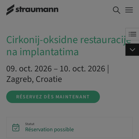
Cirkonij-oksidne
RÉSERVEZ DÈS
restauracije na
MAINTENANT
implantatima
Cirkonij-oksidne restauracije
na implantatima
09. oct. 2026 – 10. oct. 2026 |
Zagreb, Croatie
RÉSERVEZ DÈS MAINTENANT
Statut
Réservation possible