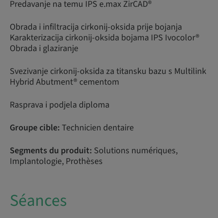
Predavanje na temu IPS e.max ZirCAD®
Obrada i infiltracija cirkonij-oksida prije bojanja
Karakterizacija cirkonij-oksida bojama IPS Ivocolor®
Obrada i glaziranje
Svezivanje cirkonij-oksida za titansku bazu s Multilink
Hybrid Abutment® cementom
Rasprava i podjela diploma
Groupe cible:
Technicien dentaire
Segments du produit:
Solutions numériques,
Implantologie, Prothèses
Séances