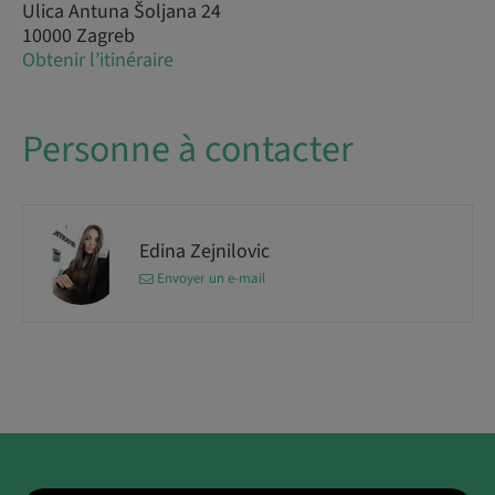
Ulica Antuna Šoljana 24
10000 Zagreb
Obtenir l’itinéraire
Personne à contacter
Edina Zejnilovic
Envoyer un e-mail