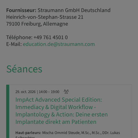
Fournisseur:
Straumann GmbH Deutschland
Heinrich-von-Stephan-Strasse 21
79100 Freiburg, Allemagne
Téléphone: +49 761 4501 0
E-Mail:
education.de@straumann.com
Séances
29. oct. 2026
| 14:00 – 19:00
ImpAct Advanced Special Edition:
Immediacy & Digital Workflow -
Implantology & Action: Deine ersten
Implantate direkt am Patienten
Haut-parleurs:
Mischa Ommid Steude, M.Sc., M.Sc., DDr. Lukas