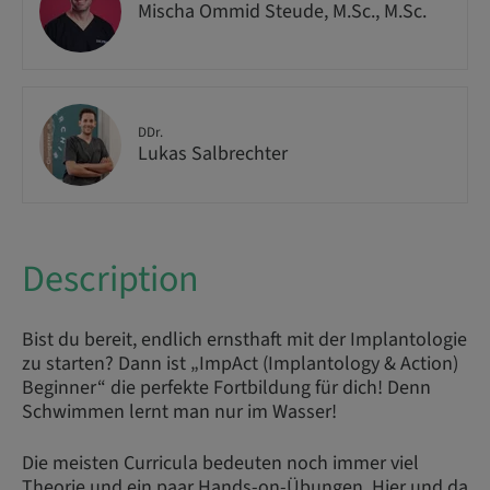
Mischa Ommid Steude, M.Sc., M.Sc.
DDr.
Lukas Salbrechter
Description
Bist du bereit, endlich ernsthaft mit der Implantologie
zu starten? Dann ist „ImpAct (Implantology & Action)
Beginner“ die perfekte Fortbildung für dich! Denn
Schwimmen lernt man nur im Wasser!
Die meisten Curricula bedeuten noch immer viel
Theorie und ein paar Hands-on-Übungen. Hier und da