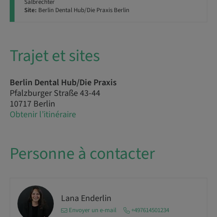
Salbrechter
Site:
Berlin Dental Hub/Die Praxis Berlin
Trajet et sites
Berlin Dental Hub/Die Praxis
Pfalzburger Straße 43-44
10717 Berlin
Obtenir l’itinéraire
Personne à contacter
Lana Enderlin
Envoyer un e-mail
+497614501234