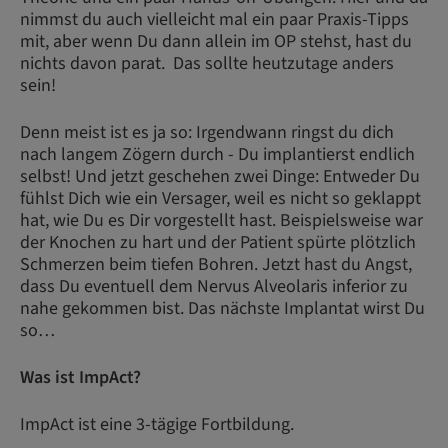
nimmst du auch vielleicht mal ein paar Praxis-Tipps
mit, aber wenn Du dann allein im OP stehst, hast du
nichts davon parat. Das sollte heutzutage anders
sein!
Denn meist ist es ja so: Irgendwann ringst du dich
nach langem Zögern durch - Du implantierst endlich
selbst! Und jetzt geschehen zwei Dinge: Entweder Du
fühlst Dich wie ein Versager, weil es nicht so geklappt
hat, wie Du es Dir vorgestellt hast. Beispielsweise war
der Knochen zu hart und der Patient spürte plötzlich
Schmerzen beim tiefen Bohren. Jetzt hast du Angst,
dass Du eventuell dem Nervus Alveolaris inferior zu
nahe gekommen bist. Das nächste Implantat wirst Du
so…
Was ist ImpAct?
ImpAct ist eine 3-tägige Fortbildung.