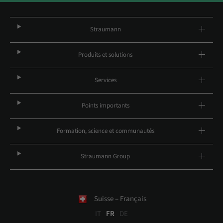
Straumann
Produits et solutions
Services
Points importants
Formation, science et communautés
Straumann Group
Suisse – Français
IT
FR
DE