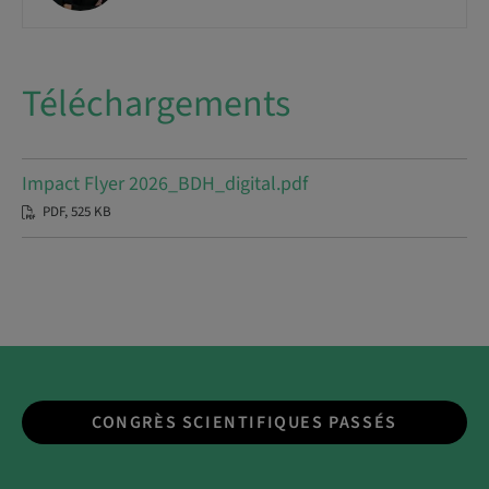
Téléchargements
Impact Flyer 2026_BDH_digital.pdf
PDF, 525 KB
CONGRÈS SCIENTIFIQUES PASSÉS