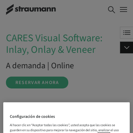
CARES Visual Software:
RESERVAR AHORA
Inlay, Onlay & Veneer
CARES Visual Software:
Inlay, Onlay & Veneer
A demanda | Online
RESERVAR AHORA
Estado
reservable
Configuración de cookies
Al hacer clic en “Aceptar todas las cookies”, usted acepta que las cookies se
guarden en su dispositivo para mejorar la navegación del sitio, analizar el uso