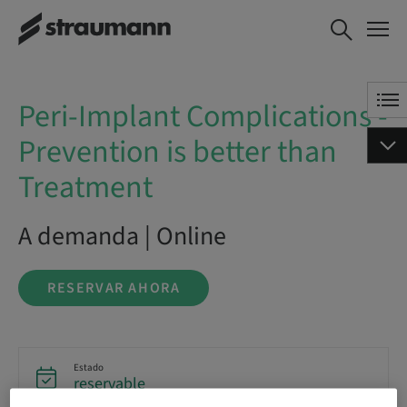
Peri-Implant
RESERVAR AHORA
Complications -
Prevention is better than
Treatment
Peri-Implant Complications -
Prevention is better than
Treatment
A demanda | Online
RESERVAR AHORA
Estado
reservable