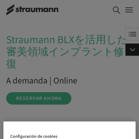
Straumann BLXを活用
RESERVAR AHORA
した審美領域インプラ
ント修復
Straumann BLXを活用した
審美領域インプラント修
復
A demanda | Online
RESERVAR AHORA
Estado
reservable
Configuración de cookies