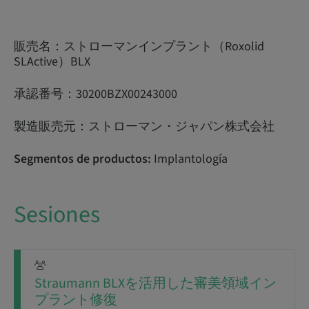
販売名：ストローマンインプラント（Roxolid
SLActive）BLX
承認番号：30200BZX00243000
製造販売元：ストローマン・ジャパン株式会社
Segmentos de productos:
Implantología
Sesiones
Straumann BLXを活用した審美領域イン
プラント修復