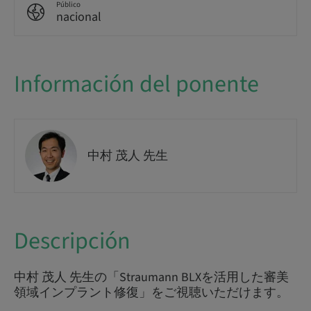
Público
nacional
Información del ponente
中村 茂人 先生
Descripción
中村 茂人 先生の「Straumann BLXを活用した審美
領域インプラント修復」をご視聴いただけます。