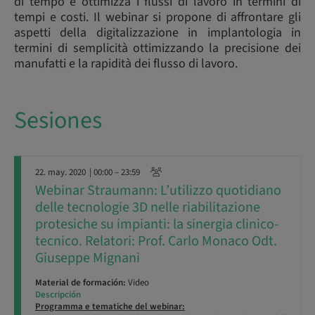
di tempo e ottimizza i flussi di lavoro in termini di
tempi e costi. Il webinar si propone di affrontare gli
aspetti della digitalizzazione in implantologia in
termini di semplicità ottimizzando la precisione dei
manufatti e la rapidità dei flusso di lavoro.
Sesiones
22. may. 2020
| 00:00 – 23:59
Webinar Straumann: L’utilizzo quotidiano
delle tecnologie 3D nelle riabilitazione
protesiche su impianti: la sinergia clinico-
tecnico. Relatori: Prof. Carlo Monaco Odt.
Giuseppe Mignani
Material de formación:
Video
Descripción
Programma e tematiche del webinar: