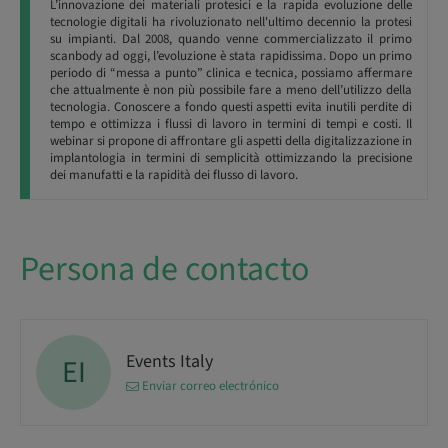
L’innovazione dei materiali protesici e la rapida evoluzione delle
tecnologie digitali ha rivoluzionato nell'ultimo decennio la protesi
su impianti. Dal 2008, quando venne commercializzato il primo
scanbody ad oggi, l’evoluzione è stata rapidissima. Dopo un primo
periodo di “messa a punto” clinica e tecnica, possiamo affermare
che attualmente è non più possibile fare a meno dell’utilizzo della
tecnologia. Conoscere a fondo questi aspetti evita inutili perdite di
tempo e ottimizza i flussi di lavoro in termini di tempi e costi. Il
webinar si propone di affrontare gli aspetti della digitalizzazione in
implantologia in termini di semplicità ottimizzando la precisione
dei manufatti e la rapidità dei flusso di lavoro.
Persona de contacto
Events Italy
EI
Enviar correo electrónico