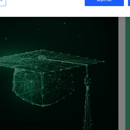
es
Reject All