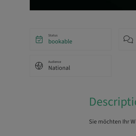
Status
bookable
Audience
National
Descript
Sie möchten Ihr Wi