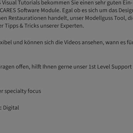
 Visual Tutorials bekommen Sie einen sehr guten Ein-
 CARES Software Module. Egal ob es sich um das Desig
en Restaurationen handelt, unser Modellguss Tool, di
r Tipps & Tricks unserer Experten.
flexibel und können sich die Videos ansehen, wann es f
agen offen, hilft Ihnen gerne unser 1st Level Suppor
r specialty focus
:
Digital