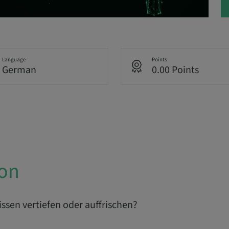
Language
Points
German
0.00 Points
ion
ssen vertiefen oder auffrischen?