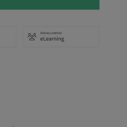
Delivery method
eLearning