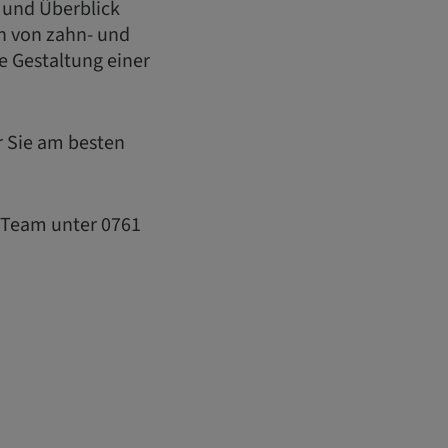
 und Überblick
n von zahn- und
e Gestaltung einer
ür Sie am besten
t Team unter 0761