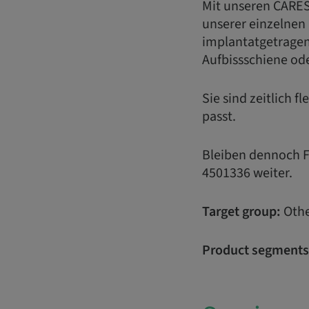
Mit unseren CARES
unserer einzelnen
implantatgetragen
Aufbissschiene ode
Sie sind zeitlich 
passt.
Bleiben dennoch Fr
4501336 weiter.
Target group:
Othe
Product segments