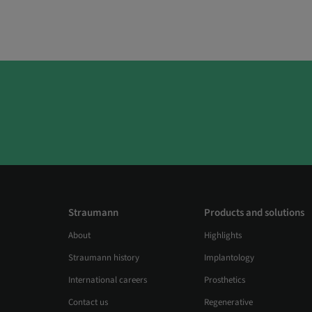
Straumann
Products and solutions
About
Highlights
Straumann history
Implantology
International careers
Prosthetics
Contact us
Regenerative