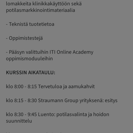
lomakkeita klinikkakäyttöön sekä
potilasmarkkinointimateriaalia
- Teknistä tuotetietoa
- Oppimistestejä
- Pääsyn valittuihin ITI Online Academy
oppimismoduuleihin
KURSSIN AIKATAULU:
klo 8:00 - 8:15 Tervetuloa ja aamukahvit
klo 8:15 - 8:30 Straumann Group yrityksenä: esitys
klo 8:30 - 9:45 Luento: potilasvalinta ja hoidon
suunnittelu