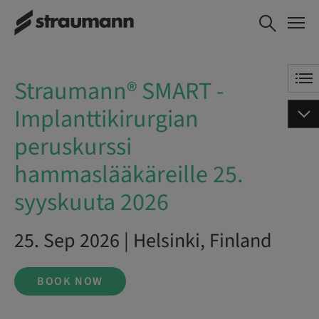
Straumann® SMART -
BOOK NOW
Implanttikirurgian peruskurssi
hammaslääkäreille 25.
syyskuuta 2026
Straumann® SMART -
Implanttikirurgian
peruskurssi
hammaslääkäreille 25.
syyskuuta 2026
25. Sep 2026 | Helsinki, Finland
BOOK NOW