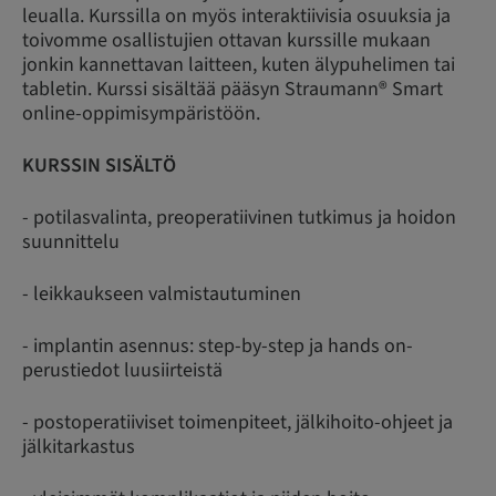
leualla. Kurssilla on myös interaktiivisia osuuksia ja
toivomme osallistujien ottavan kurssille mukaan
jonkin kannettavan laitteen, kuten älypuhelimen tai
tabletin. Kurssi sisältää pääsyn Straumann® Smart
online-oppimisympäristöön.
KURSSIN SISÄLTÖ
- potilasvalinta, preoperatiivinen tutkimus ja hoidon
suunnittelu
- leikkaukseen valmistautuminen
- implantin asennus: step-by-step ja hands on-
perustiedot luusiirteistä
- postoperatiiviset toimenpiteet, jälkihoito-ohjeet ja
jälkitarkastus