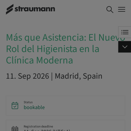
Más que Asistencia: El Nuevo
BOOK NOW
Rol del Higienista en la Clínica
Moderna
Más que Asistencia: El Nuevo
Rol del Higienista en la
Clínica Moderna
11. Sep 2026 | Madrid, Spain
Status
bookable
Registration deadline