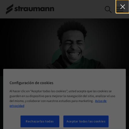
Configuración de cookies
Al hacer clic en “Aceptar todas las cookies”, usted acepta que las cookies se
guarden en su dispositivo para mejorar la navegación del sitio, analizar el uso
del mismo, y colaborar con nuestros estudios para marketing.
Aviso de
privacidad
ASPECTOS A DESTACAR
Rechazarlas todas
Aceptar todas las cookies