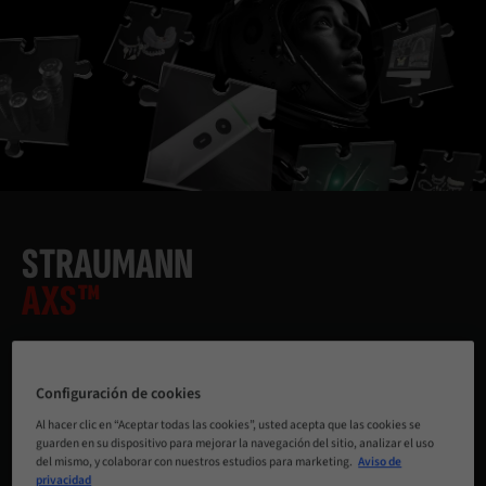
STRAUMANN
AXS™
Accede al futuro de la odontología.
Configuración de cookies
Al hacer clic en “Aceptar todas las cookies”, usted acepta que las cookies se
MÁS INFORMACIÓN
guarden en su dispositivo para mejorar la navegación del sitio, analizar el uso
del mismo, y colaborar con nuestros estudios para marketing.
Aviso de
privacidad