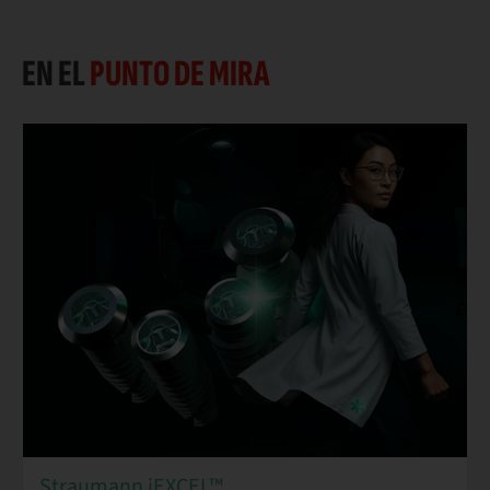
EN EL
PUNTO DE MIRA
Straumann iEXCEL™