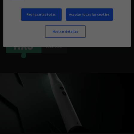
Rechazarlas todas
Aceptar todas las cookies
Mostrar detalles