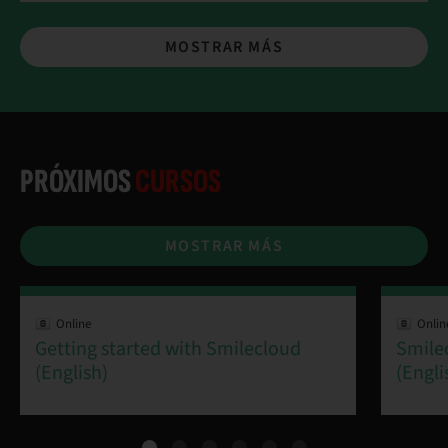
MOSTRAR MÁS
PRÓXIMOS
CURSOS
MOSTRAR MÁS
Online
Onlin
Getting started with Smilecloud
Smile
(English)
(Engli