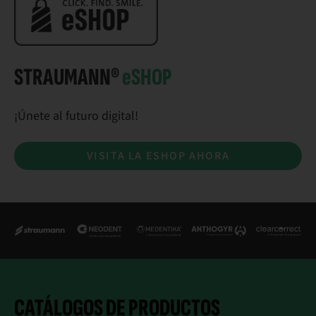
STRAUMANN®
e
SHOP
¡Únete al futuro digital!
VISITA LA ESHOP AHORA
CATÁLOGOS DE PRODUCTOS