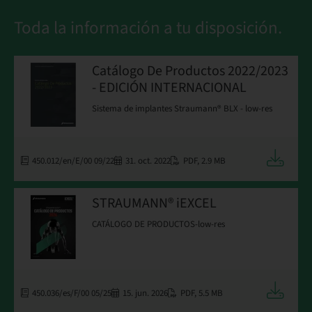
Toda la información a tu disposición.
Catálogo De Productos 2022/2023
- EDICIÓN INTERNACIONAL
Sistema de implantes Straumann® BLX - low-res
Descarga
450.012/en/E/00 09/22
31. oct. 2022
PDF
,
2.9 MB
STRAUMANN® iEXCEL
CATÁLOGO DE PRODUCTOS-low-res
Descarga
450.036/es/F/00 05/25
15. jun. 2026
PDF
,
5.5 MB