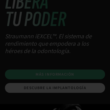
LIBERA
TU PODER
Straumann iEXCEL™. El sistema de
rendimiento que empodera a los
héroes de la odontología.
MÁS INFORMACIÓN
DESCUBRE LA IMPLANTOLOGÍA