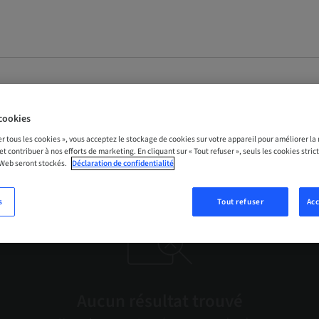
cookies
el
er tous les cookies », vous acceptez le stockage de cookies sur votre appareil pour améliorer la n
 et contribuer à nos efforts de marketing. En cliquant sur « Tout refuser », seuls les cookies str
 Web seront stockés.
Déclaration de confidentialité
s
Tout refuser
Acc
Aucun résultat trouvé