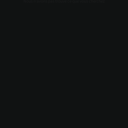
Nous n’avons pas trouvé ce que vous cherchez