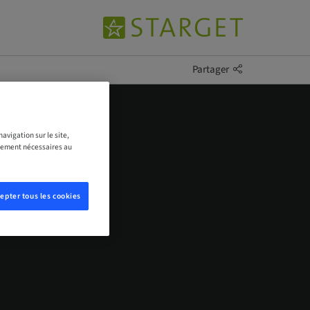
Partager
avigation sur le site,
ictement nécessaires au
epter tous les cookies