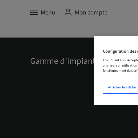
Menu
Mon compte
Configuration des 
Gamme d'implants Tissue Lev
En cliquant sur « Accept
analyser son utilisation
fonctionnement du site
Afficher les détail