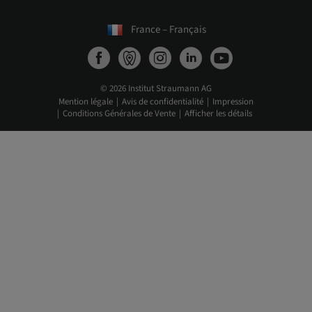
France – Français
© 2026 Institut Straumann AG
Mention légale
Avis de confidentialité
Impression
Conditions Générales de Vente
Afficher les détails