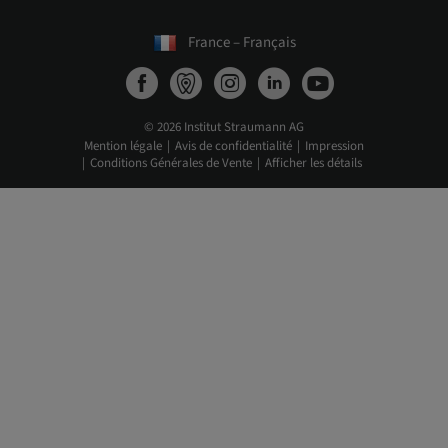
France – Français
© 2026 Institut Straumann AG
Mention légale
Avis de confidentialité
Impression
Conditions Générales de Vente
Afficher les détails