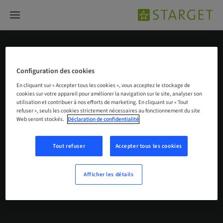
Chirurgie guidée
Configuration des cookies
En cliquant sur « Accepter tous les cookies », vous acceptez le stockage de
cookies sur votre appareil pour améliorer la navigation sur le site, analyser son
utilisation et contribuer à nos efforts de marketing. En cliquant sur « Tout
refuser », seuls les cookies strictement nécessaires au fonctionnement du site
Web seront stockés.
Déclaration de confidentialité
Tout refuser
Accepter tous les cookies
Aucun résultat trouvé
Afficher les détails
Nous n’avons pas trouvé ce que vous cherchez