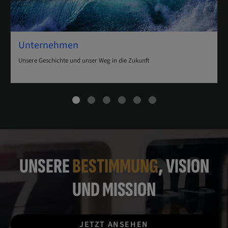
Unternehmen
Unsere Geschichte und unser Weg in die Zukunft
UNSERE
BESTIMMUNG
, VISION
UND MISSION
JETZT ANSEHEN