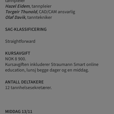
tannpleier
Hazel Eidem
, tannpleier
Torgeir Thunold
, CAD/CAM ansvarlig
Olaf Davik
, tanntekniker
SAC-KLASSIFICERING
Straightforward
KURSAVGIFT
NOK 8 900.
Kursavgiften inkluderer Straumann Smart online
education, lunsj begge dager og en middag.
ANTALL DELTAKERE
12 tannhelsesekretærer.
MIDDAG 13/11