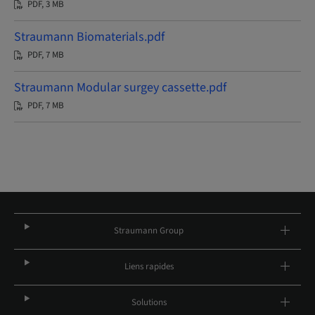
PDF, 3 MB
Straumann Biomaterials.pdf
PDF, 7 MB
Straumann Modular surgey cassette.pdf
PDF, 7 MB
Straumann Group
Liens rapides
Solutions