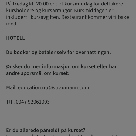
På
f
redag kl. 20.00
er det
kursmiddag
for deltakere,
kursholdere og kursarrangør. Kursmiddagen er
inkludert i kursavgiften. Restaurant kommer vi tilbake
med.
HOTELL
Du booker og betaler selv for overnattingen.
Ønsker du mer informasjon om kurset eller har
andre spørsmål om kurset:
Mail: education.no@straumann.com
Tlf : 0047 92061003
Er du allerede påmeldt på kurset?