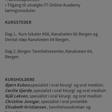
• Tilgang til utvalgte ITI Online Academy
læringsmoduler.
KURSSTEDER
Dag 1, Kurs lokaler K66, Kanalveien 66 Bergen og
Dental støp Kanalveien 64 Bergen.
Dag 2, Bergen Tannhelsesenter, Kanalveien 64,
Bergen
KURSHOLDERE
Bjørn Kubon
,spesialist i oral kirurgi og oral medisin.
Cecilie Gjerde
, spesialist i oral kirurgi og oral medisin
Njål Lekven
, spesialist i oral kirurgi og oral medisin
Christine Jonsgar
, spesialist i oral protetikk
Elisabeth Kristiansen
, tannhelsesekretær og