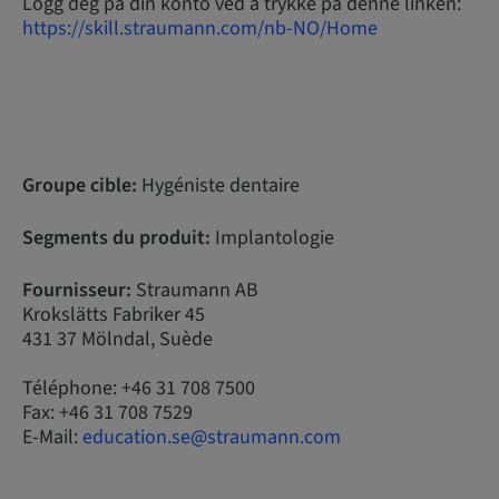
Logg deg på din konto ved å trykke på denne linken:
https://skill.straumann.com/nb-NO/Home
Groupe cible:
Hygéniste dentaire
Segments du produit:
Implantologie
Fournisseur:
Straumann AB
Krokslätts Fabriker 45
431 37 Mölndal, Suède
Téléphone: +46 31 708 7500
Fax: +46 31 708 7529
E-Mail:
education.se@straumann.com