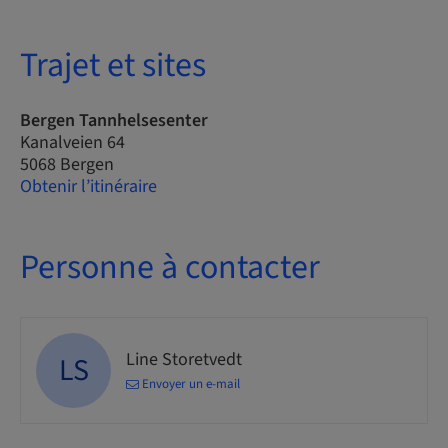
Trajet et sites
Bergen Tannhelsesenter
Kanalveien 64
5068 Bergen
Obtenir l’itinéraire
Personne à contacter
Line Storetvedt
LS
Envoyer un e-mail