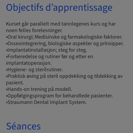
Objectifs d’apprentissage
Kurset går parallelt med tannlegenes kurs og har
noen felles forelesninger.
•Oral kirurgi; Medisinske og farmakologiske faktorer.
•Osseointegrering, biologiske aspekter og prinsipper.
•Implantatinstallasjon; steg for steg.
•Forberedelse og rutiner før og etter en
implantatoperasjon.
•Hygiene- og sterilrutiner.
•Praktisk øving på steril oppdekking og tildekking av
pasient.
•Hands-on trening på modell.
•Oppfølgingsprogram for behandlede pasienter.
•Straumann Dental Implant System.
Séances