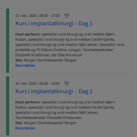
13. nov. 2026
| 08:30 – 17:00
Kurs i implantatkirurgi – Dag 1
Haut-parleurs:
spesialist i oral kirurgi og oral medisin Bjørn
Kubon, spesialist i oral kirurgi og oral medisin Cecilie Gjerde,
spesialist i oral kirurgi og oral medisin Njål Lekven, Spesialist i oral
protetikk og ITI Fellow Christine Jonsgar, Tannhelsesekretær
Elisabeth Kristiansen, Ida Elise Kornerud
Site:
Bergen Tannhelsesenter Bergen
Description
14. nov. 2026
| 08:30 – 14:00
Kurs i implantatkirurgi – Dag 2
Haut-parleurs:
spesialist i oral kirurgi og oral medisin Bjørn
Kubon, spesialist i oral kirurgi og oral medisin Cecilie Gjerde,
spesialist i oral kirurgi og oral medisin Njål Lekven,
Tannhelsesekretær Elisabeth Kristiansen
Site:
Bergen Tannhelsesenter Bergen
Description