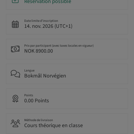
Réservation possible
Date limite d’inscription
14. nov. 2026 (UTC+1)
Prix par participant (avec taxes locales en vigueur)
NOK 8900.00
Langue
Bokmål Norvégien
Points
0.00 Points
Méthode de livraison
Cours théorique en classe