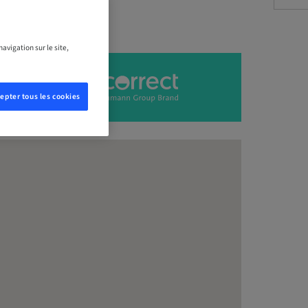
avigation sur le site,
epter tous les cookies