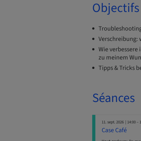
Objectifs
Troubleshootin
Verschreibung: 
Wie verbessere 
zu meinem Wun
Tipps & Tricks b
Séances
11. sept. 2026
| 14:00 – 
Case Café