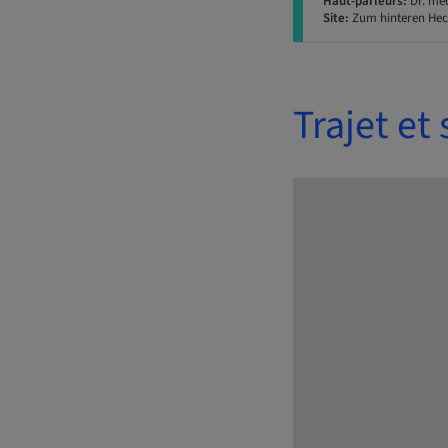
Haut-parleurs:
Dr. me
Site:
Zum hinteren Hec
Trajet et 