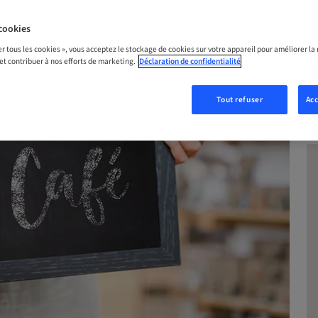
S MAINTENANT
cookies
er tous les cookies », vous acceptez le stockage de cookies sur votre appareil pour améliorer la n
 et contribuer à nos efforts de marketing.
Déclaration de confidentialité
Tout refuser
Acc