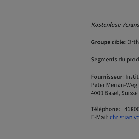
Kostenlose Verans
Groupe cible:
Orth
Segments du prod
Fournisseur:
Insti
Peter Merian-Weg 
4000 Basel, Suisse
Téléphone: +4180
E-Mail:
christian.