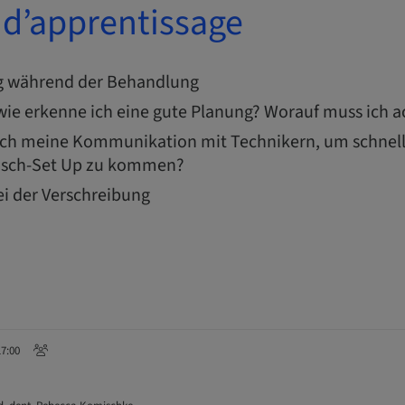
 d’apprentissage
g während der Behandlung
wie erkenne ich eine gute Planung? Worauf muss ich 
ich meine Kommunikation mit Technikern, um schnell
sch-Set Up zu kommen?
ei der Verschreibung
17:00