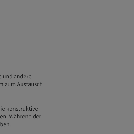
ie und andere
orm zum Austausch
ie konstruktive
hen. Während der
eben.