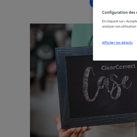
RÉSERVEZ DÈ
Configuration des 
En cliquant sur « Accept
analyser son utilisation
Afficher les détails