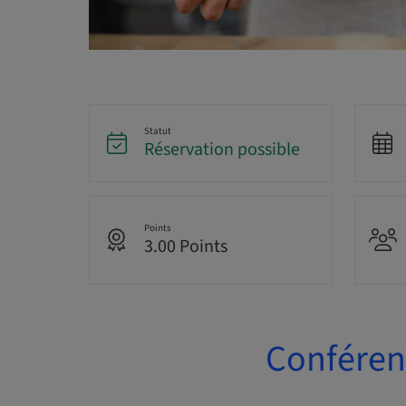
Statut
Réservation possible
Points
3.00 Points
Conférenc