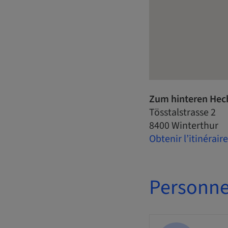
Zum hinteren Hec
Tösstalstrasse 2
8400 Winterthur
Obtenir l’itinéraire
Personne