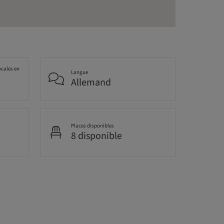
ocales en
Langue
Allemand
Places disponibles
8 disponible