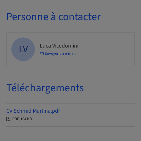
Personne à contacter
Luca Vicedomini
LV
Envoyer un e-mail
Téléchargements
CV Schmid Martina.pdf
PDF, 164 KB