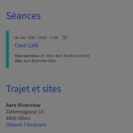
Séances
06. nov. 2026
| 14:00 – 17:00
Case Café
Haut-parleurs:
Dr. med. dent. Martina Schmid
Site:
Aare Riverview Olten
Trajet et sites
Aare Riverview
Zielempgasse 10
4600 Olten
Obtenir l’itinéraire