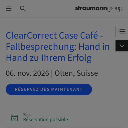
ClearCorrect Case Café -
Fallbesprechung: Hand in
Hand zu Ihrem Erfolg
06. nov. 2026 | Olten, Suisse
RÉSERVEZ DÈS MAINTENANT
Statut
Réservation possible