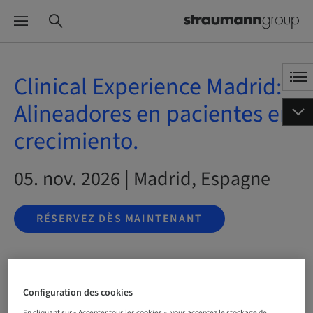
Clinical Experience Madrid:
Alineadores en pacientes en
crecimiento.
05. nov. 2026 | Madrid, Espagne
RÉSERVEZ DÈS MAINTENANT
Statut
Réservation possible
Configuration des cookies
En cliquant sur « Accepter tous les cookies », vous acceptez le stockage de