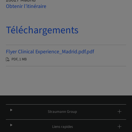
Obtenir l’itinéraire
Téléchargements
Flyer Clinical Experience_Madrid.pdf.pdf
PDF, 1 MB
Straumann Group
Liens rapides