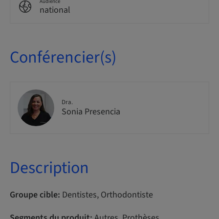
Audience
national
Conférencier(s)
Dra.
Sonia Presencia
Description
Groupe cible:
Dentistes, Orthodontiste
Segments du produit:
Autres, Prothèses