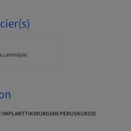
ier(s)
a Lehmijoki
ion
t IMPLANTTIKIRURGIAN PERUSKURSSI