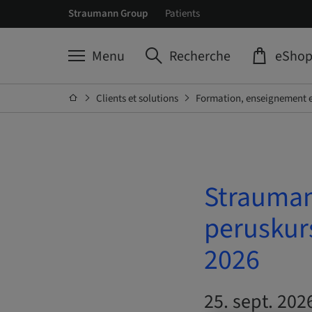
Straumann Group
Patients
Menu
Recherche
eSho
Clients et solutions
Formation, enseignement e
Strauman
peruskur
2026
25. sept. 202