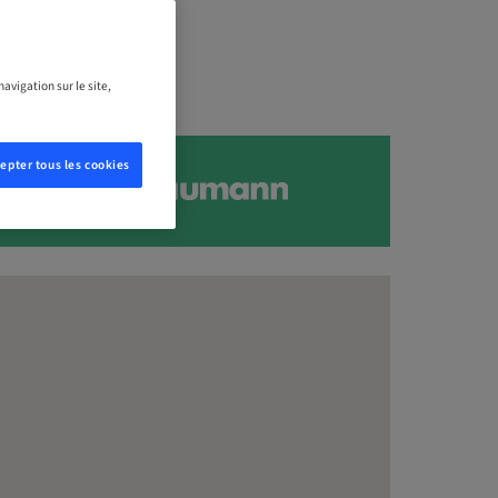
avigation sur le site,
epter tous les cookies